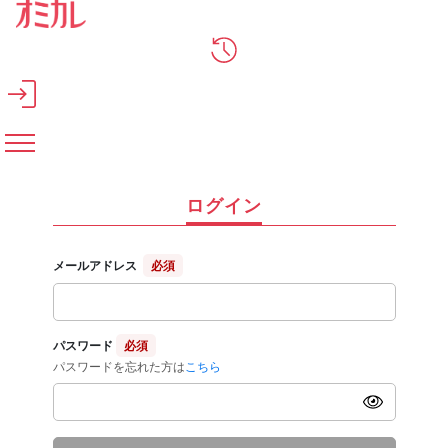
メインコンテンツへスキップ
ログイン
メールアドレス
必須
パスワード
必須
パスワードを忘れた方は
こちら