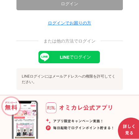
ログイン
ログインでお困りの方
または他の方法でログイン
LINEログインにはメールアドレスへの権限を許可してく
ださい。