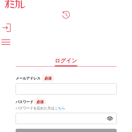
メインコンテンツへスキップ
ログイン
メールアドレス
必須
パスワード
必須
パスワードを忘れた方は
こちら