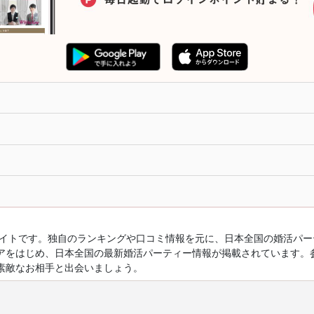
ルサイトです。独自のランキングや口コミ情報を元に、日本全国の婚活パ
アをはじめ、日本全国の最新婚活パーティー情報が掲載されています。
素敵なお相手と出会いましょう。