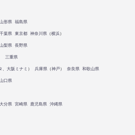
山形県
福島県
千葉県
東京都
神奈川県
（
横浜
）
山梨県
長野県
）
三重県
タ
、
大阪ミナミ
）
兵庫県
（
神戸
）
奈良県
和歌山県
山口県
大分県
宮崎県
鹿児島県
沖縄県