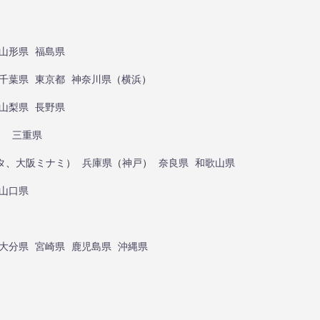
山形県
福島県
千葉県
東京都
神奈川県
（
横浜
）
山梨県
長野県
）
三重県
タ
、
大阪ミナミ
）
兵庫県
（
神戸
）
奈良県
和歌山県
山口県
大分県
宮崎県
鹿児島県
沖縄県