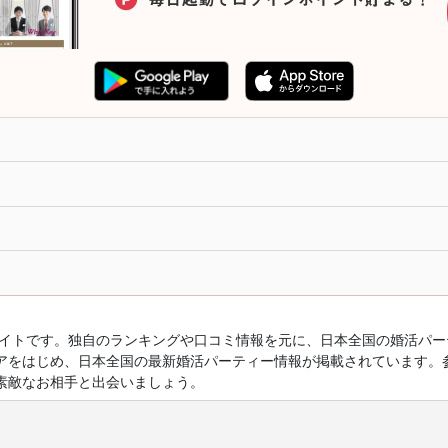
ルサイトです。独自のランキングや口コミ情報を元に、日本全国の婚活パ
アをはじめ、日本全国の最新婚活パーティー情報が掲載されています。
素敵なお相手と出会いましょう。