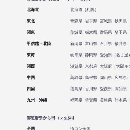
北海道
北海道
（
札幌
）
東北
青森県
岩手県
宮城県
秋田県
関東
茨城県
栃木県
群馬県
埼玉県
甲信越・北陸
新潟県
富山県
石川県
福井県
東海
岐阜県
静岡県
愛知県
（
名古屋
関西
滋賀県
京都府
大阪府
（
大阪キ
中国
鳥取県
島根県
岡山県
広島県
四国
徳島県
香川県
愛媛県
高知県
九州・沖縄
福岡県
佐賀県
長崎県
熊本県
都道府県から街コンを探す
全国
街コン全国