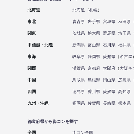
北海道
北海道
（
札幌
）
東北
青森県
岩手県
宮城県
秋田県
関東
茨城県
栃木県
群馬県
埼玉県
甲信越・北陸
新潟県
富山県
石川県
福井県
東海
岐阜県
静岡県
愛知県
（
名古屋
関西
滋賀県
京都府
大阪府
（
大阪キ
中国
鳥取県
島根県
岡山県
広島県
四国
徳島県
香川県
愛媛県
高知県
九州・沖縄
福岡県
佐賀県
長崎県
熊本県
都道府県から街コンを探す
全国
街コン全国