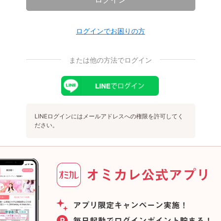
ログインでお困りの方
または他の方法でログイン
LINEログインにはメールアドレスへの権限を許可してく
ださい。