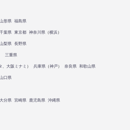
山形県
福島県
千葉県
東京都
神奈川県
（
横浜
）
山梨県
長野県
）
三重県
タ
、
大阪ミナミ
）
兵庫県
（
神戸
）
奈良県
和歌山県
山口県
大分県
宮崎県
鹿児島県
沖縄県