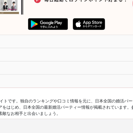
ルサイトです。独自のランキングや口コミ情報を元に、日本全国の婚活パ
アをはじめ、日本全国の最新婚活パーティー情報が掲載されています。
素敵なお相手と出会いましょう。