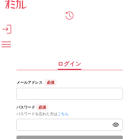
メインコンテンツへスキップ
ログイン
メールアドレス
必須
パスワード
必須
パスワードを忘れた方は
こちら