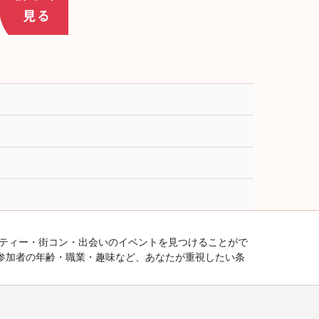
ーティー・街コン・出会いのイベントを見つけることがで
参加者の年齢・職業・趣味など、あなたが重視したい条