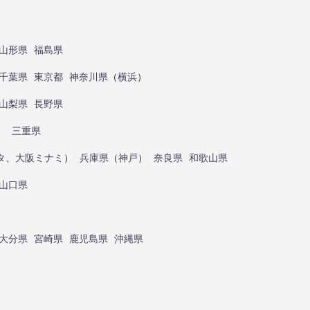
山形県
福島県
千葉県
東京都
神奈川県
（
横浜
）
山梨県
長野県
）
三重県
タ
、
大阪ミナミ
）
兵庫県
（
神戸
）
奈良県
和歌山県
山口県
大分県
宮崎県
鹿児島県
沖縄県