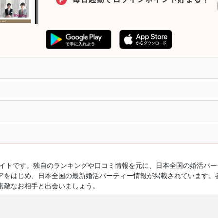
ルサイトです。独自のランキングや口コミ情報を元に、日本全国の婚活パ
アをはじめ、日本全国の最新婚活パーティー情報が掲載されています。
素敵なお相手と出会いましょう。