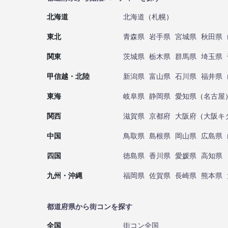
北海道
北海道
（
札幌
）
東北
青森県
岩手県
宮城県
秋田県
関東
茨城県
栃木県
群馬県
埼玉県
甲信越・北陸
新潟県
富山県
石川県
福井県
東海
岐阜県
静岡県
愛知県
（
名古屋
関西
滋賀県
京都府
大阪府
（
大阪キ
中国
鳥取県
島根県
岡山県
広島県
四国
徳島県
香川県
愛媛県
高知県
九州・沖縄
福岡県
佐賀県
長崎県
熊本県
都道府県から街コンを探す
全国
街コン全国