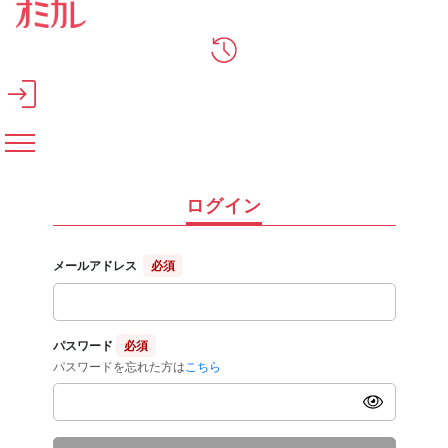
メインコンテンツへスキップ
ログイン
メールアドレス
必須
パスワード
必須
パスワードを忘れた方は
こちら