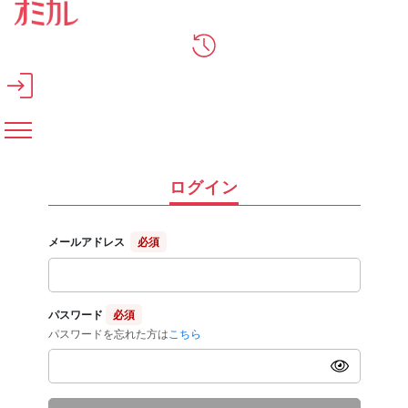
メインコンテンツへスキップ
ログイン
メールアドレス
必須
パスワード
必須
パスワードを忘れた方は
こちら