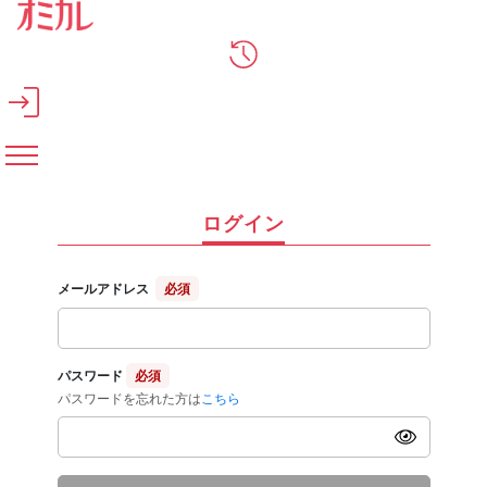
メインコンテンツへスキップ
ログイン
メールアドレス
必須
パスワード
必須
パスワードを忘れた方は
こちら