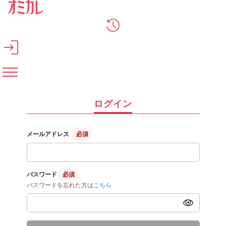
メインコンテンツへスキップ
ログイン
メールアドレス
必須
パスワード
必須
パスワードを忘れた方は
こちら