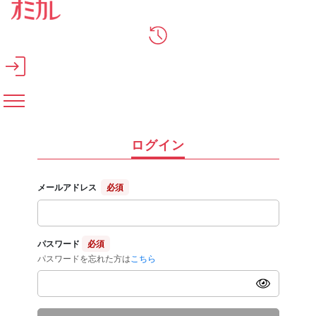
メインコンテンツへスキップ
ログイン
メールアドレス
必須
パスワード
必須
パスワードを忘れた方は
こちら