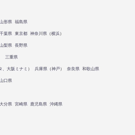
山形県
福島県
千葉県
東京都
神奈川県
（
横浜
）
山梨県
長野県
）
三重県
タ
、
大阪ミナミ
）
兵庫県
（
神戸
）
奈良県
和歌山県
山口県
大分県
宮崎県
鹿児島県
沖縄県