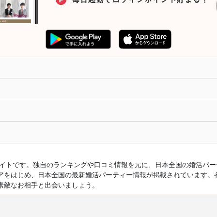
ルサイトです。独自のランキングや口コミ情報を元に、日本全国の婚活パ
アをはじめ、日本全国の最新婚活パーティー情報が掲載されています。
素敵なお相手と出会いましょう。