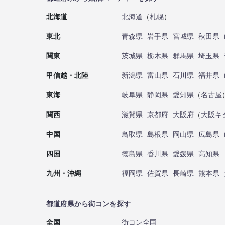
北海道
北海道
（
札幌
）
東北
青森県
岩手県
宮城県
秋田県
関東
茨城県
栃木県
群馬県
埼玉県
甲信越・北陸
新潟県
富山県
石川県
福井県
東海
岐阜県
静岡県
愛知県
（
名古屋
関西
滋賀県
京都府
大阪府
（
大阪キ
中国
鳥取県
島根県
岡山県
広島県
四国
徳島県
香川県
愛媛県
高知県
九州・沖縄
福岡県
佐賀県
長崎県
熊本県
都道府県から街コンを探す
全国
街コン全国