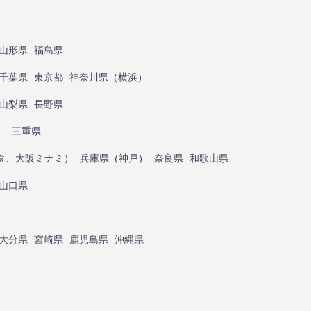
山形県
福島県
千葉県
東京都
神奈川県
（
横浜
）
山梨県
長野県
）
三重県
タ
、
大阪ミナミ
）
兵庫県
（
神戸
）
奈良県
和歌山県
山口県
大分県
宮崎県
鹿児島県
沖縄県