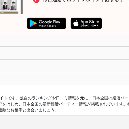
ルサイトです。独自のランキングや口コミ情報を元に、日本全国の婚活パ
アをはじめ、日本全国の最新婚活パーティー情報が掲載されています。
素敵なお相手と出会いましょう。