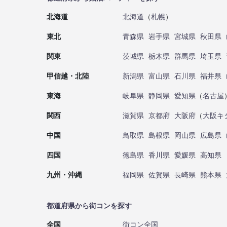
北海道
北海道
（
札幌
）
東北
青森県
岩手県
宮城県
秋田県
関東
茨城県
栃木県
群馬県
埼玉県
甲信越・北陸
新潟県
富山県
石川県
福井県
東海
岐阜県
静岡県
愛知県
（
名古屋
関西
滋賀県
京都府
大阪府
（
大阪キ
中国
鳥取県
島根県
岡山県
広島県
四国
徳島県
香川県
愛媛県
高知県
九州・沖縄
福岡県
佐賀県
長崎県
熊本県
都道府県から街コンを探す
全国
街コン全国