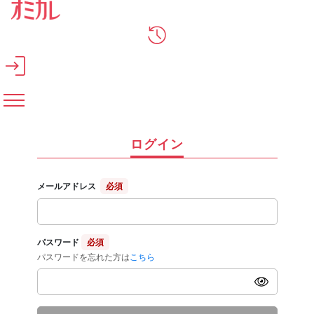
メインコンテンツへスキップ
ログイン
メールアドレス
必須
パスワード
必須
パスワードを忘れた方は
こちら