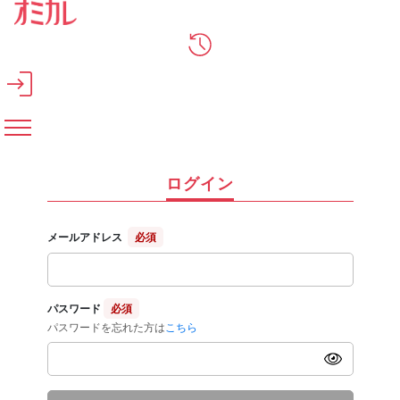
メインコンテンツへスキップ
ログイン
メールアドレス
必須
パスワード
必須
パスワードを忘れた方は
こちら