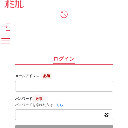
メインコンテンツへスキップ
ログイン
メールアドレス
必須
パスワード
必須
パスワードを忘れた方は
こちら