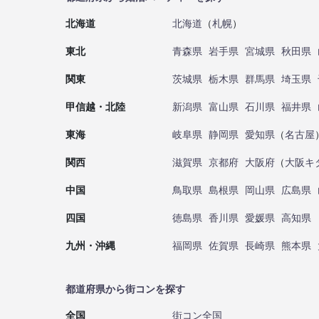
北海道
北海道
（
札幌
）
東北
青森県
岩手県
宮城県
秋田県
関東
茨城県
栃木県
群馬県
埼玉県
甲信越・北陸
新潟県
富山県
石川県
福井県
東海
岐阜県
静岡県
愛知県
（
名古屋
関西
滋賀県
京都府
大阪府
（
大阪キ
中国
鳥取県
島根県
岡山県
広島県
四国
徳島県
香川県
愛媛県
高知県
九州・沖縄
福岡県
佐賀県
長崎県
熊本県
都道府県から街コンを探す
全国
街コン全国