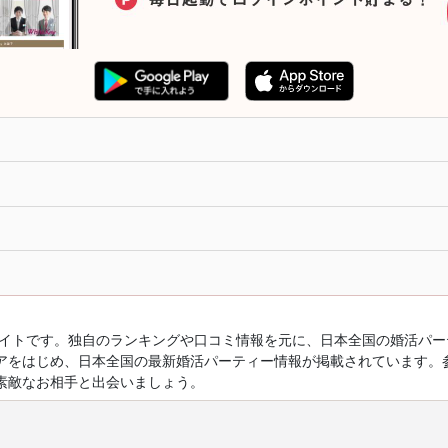
ルサイトです。独自のランキングや口コミ情報を元に、日本全国の婚活パ
アをはじめ、日本全国の最新婚活パーティー情報が掲載されています。
素敵なお相手と出会いましょう。