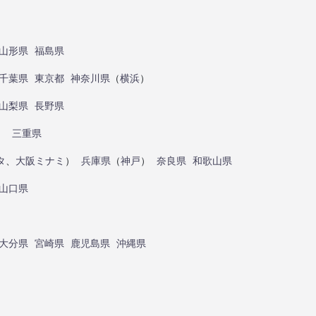
山形県
福島県
千葉県
東京都
神奈川県
（
横浜
）
山梨県
長野県
）
三重県
タ
、
大阪ミナミ
）
兵庫県
（
神戸
）
奈良県
和歌山県
山口県
大分県
宮崎県
鹿児島県
沖縄県