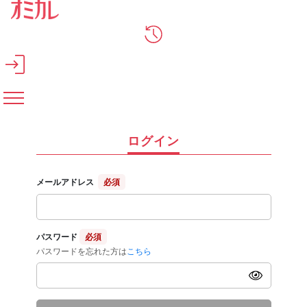
メインコンテンツへスキップ
ログイン
メールアドレス
必須
パスワード
必須
パスワードを忘れた方は
こちら