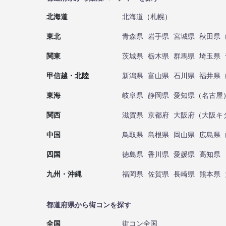
北海道
北海道
（
札幌
）
東北
青森県
岩手県
宮城県
秋田県
関東
茨城県
栃木県
群馬県
埼玉県
甲信越・北陸
新潟県
富山県
石川県
福井県
東海
岐阜県
静岡県
愛知県
（
名古屋
関西
滋賀県
京都府
大阪府
（
大阪キ
中国
鳥取県
島根県
岡山県
広島県
四国
徳島県
香川県
愛媛県
高知県
九州・沖縄
福岡県
佐賀県
長崎県
熊本県
都道府県から街コンを探す
全国
街コン全国