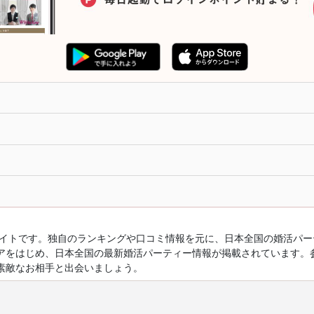
ルサイトです。独自のランキングや口コミ情報を元に、日本全国の婚活パ
アをはじめ、日本全国の最新婚活パーティー情報が掲載されています。
素敵なお相手と出会いましょう。