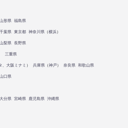
山形県
福島県
千葉県
東京都
神奈川県
（
横浜
）
山梨県
長野県
）
三重県
タ
、
大阪ミナミ
）
兵庫県
（
神戸
）
奈良県
和歌山県
山口県
大分県
宮崎県
鹿児島県
沖縄県