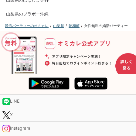
山梨県のブラボー沖縄
婚活パーティーのオミカレ
山梨県
昭和町
女性無料の婚活パーティー
LINE
X
Instagram