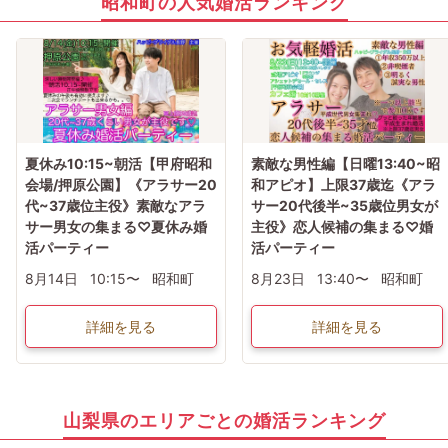
昭和町の人気婚活ランキング
夏休み10:15~朝活【甲府昭和
素敵な男性編【日曜13:40~昭
会場/押原公園】《アラサー20
和アピオ】上限37歳迄《アラ
代~37歳位主役》素敵なアラ
サー20代後半~35歳位男女が
サー男女の集まる♡夏休み婚
主役》恋人候補の集まる♡婚
活パーティー
活パーティー
8月14日
10:15〜
昭和町
8月23日
13:40〜
昭和町
詳細を見る
詳細を見る
山梨県のエリアごとの婚活ランキング