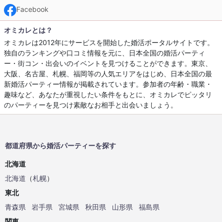
Facebook
オミカレとは？
オミカレは2012年にサービスを開始した婚活ポータルサイトです。
独自のランキングや口コミ情報を元に、日本全国の婚活パーティ
ー・街コン・出会いのイベントを見つけることができます。東京、
大阪、名古屋、札幌、福岡等の人気エリアをはじめ、日本全国の最
新婚活パーティー情報が掲載されています。参加者の年齢・職業・
趣味など、あなたが重視したい条件をもとに、オミカレでピッタリ
のパーティーを見つけ素敵なお相手と出会いましょう。
都道府県から婚活パーティーを探す
北海道
北海道
（
札幌
）
東北
青森県
岩手県
宮城県
秋田県
山形県
福島県
関東