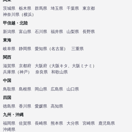
茨城県
栃木県
群馬県
埼玉県
千葉県
東京都
神奈川県
（
横浜
）
甲信越・北陸
新潟県
富山県
石川県
福井県
山梨県
長野県
東海
岐阜県
静岡県
愛知県
（
名古屋
）
三重県
関西
滋賀県
京都府
大阪府
（
大阪キタ
、
大阪ミナミ
）
兵庫県
（
神戸
）
奈良県
和歌山県
中国
鳥取県
島根県
岡山県
広島県
山口県
四国
徳島県
香川県
愛媛県
高知県
九州・沖縄
福岡県
佐賀県
長崎県
熊本県
大分県
宮崎県
鹿児島県
沖縄県