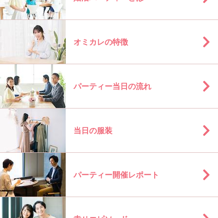
オミカレの特徴
パーティー当日の流れ
当日の服装
パーティー開催レポート