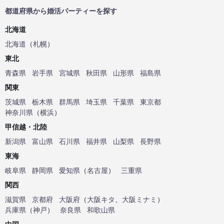
都道府県から婚活パーティーを探す
北海道
北海道
（
札幌
）
東北
青森県
岩手県
宮城県
秋田県
山形県
福島県
関東
茨城県
栃木県
群馬県
埼玉県
千葉県
東京都
神奈川県
（
横浜
）
甲信越・北陸
新潟県
富山県
石川県
福井県
山梨県
長野県
東海
岐阜県
静岡県
愛知県
（
名古屋
）
三重県
関西
滋賀県
京都府
大阪府
（
大阪キタ
、
大阪ミナミ
）
兵庫県
（
神戸
）
奈良県
和歌山県