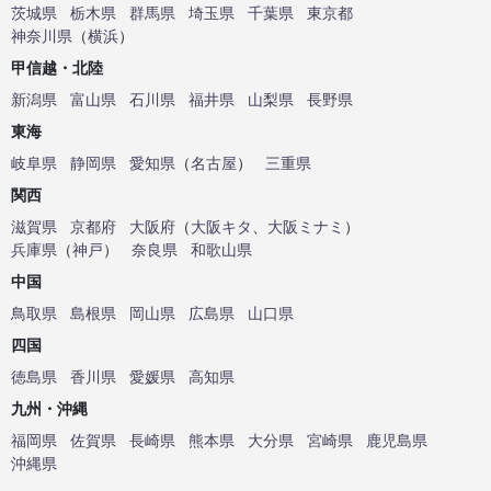
茨城県
栃木県
群馬県
埼玉県
千葉県
東京都
神奈川県
（
横浜
）
甲信越・北陸
新潟県
富山県
石川県
福井県
山梨県
長野県
東海
岐阜県
静岡県
愛知県
（
名古屋
）
三重県
関西
滋賀県
京都府
大阪府
（
大阪キタ
、
大阪ミナミ
）
兵庫県
（
神戸
）
奈良県
和歌山県
中国
鳥取県
島根県
岡山県
広島県
山口県
四国
徳島県
香川県
愛媛県
高知県
九州・沖縄
福岡県
佐賀県
長崎県
熊本県
大分県
宮崎県
鹿児島県
沖縄県