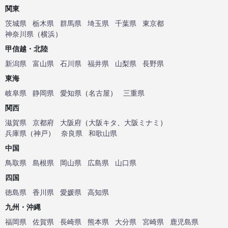
関東
茨城県
栃木県
群馬県
埼玉県
千葉県
東京都
神奈川県
（
横浜
）
甲信越・北陸
新潟県
富山県
石川県
福井県
山梨県
長野県
東海
岐阜県
静岡県
愛知県
（
名古屋
）
三重県
関西
滋賀県
京都府
大阪府
（
大阪キタ
、
大阪ミナミ
）
兵庫県
（
神戸
）
奈良県
和歌山県
中国
鳥取県
島根県
岡山県
広島県
山口県
四国
徳島県
香川県
愛媛県
高知県
九州・沖縄
福岡県
佐賀県
長崎県
熊本県
大分県
宮崎県
鹿児島県