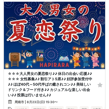
☆☆☆大人男女の夏恋祭り♪♪ 休日の出会い応援♪♪
☆☆☆ 女性募集♪♪ 割引アト5席♪♪ 好評参加受付中
♪♪ ほぼ40代～50代半ばの癒されコン♪♪ 美味しい
ドリンク＆フード付き♪♪ カジュアルな楽しい出会
い♪♪ 投票は行いません♪♪
周南市 | 8月23日(日) 15:30〜