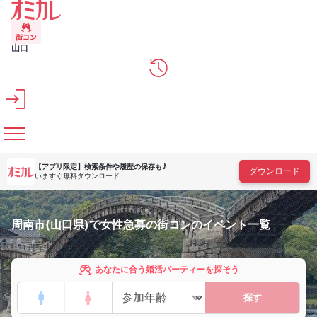
メインコンテンツへスキップ
山口
【アプリ限定】
検索条件や履歴の保存も♪
ダウンロード
いますぐ無料ダウンロード
周南市(山口県)で女性急募の街コンのイベント一覧
あなたに合う婚活パーティーを探そう
探す