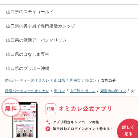
山口県のステイゴールド
山口県の奥手男子専門婚活カレッジ
山口県の婚活アーバンマリッジ
山口県のはなしま専科
山口県のブラボー沖縄
婚活パーティーのオミカレ
山口県
周南市
街コン
女性急募
婚活パーティーのオミカレ
街コン
山口県の街コン
周南市の街コン
女性