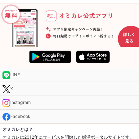
LINE
X
Instagram
Facebook
オミカレとは？
オミカレは2012年にサービスを開始した婚活ポータルサイトです。