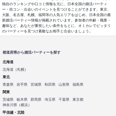
独自のランキングや口コミ情報を元に、日本全国の婚活パーティ
ー・街コン・出会いのイベントを見つけることができます。東京、
大阪、名古屋、札幌、福岡等の人気エリアをはじめ、日本全国の最
新婚活パーティー情報が掲載されています。参加者の年齢・職業・
趣味など、あなたが重視したい条件をもとに、オミカレでピッタリ
のパーティーを見つけ素敵なお相手と出会いましょう。
都道府県から婚活パーティーを探す
北海道
北海道
（
札幌
）
東北
青森県
岩手県
宮城県
秋田県
山形県
福島県
関東
茨城県
栃木県
群馬県
埼玉県
千葉県
東京都
神奈川県
（
横浜
）
甲信越・北陸