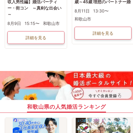
収入男性編】婚活パーティ
歳～45歳 理想のパートナー婚
ー・街コン ～真剣な出会い
8月11日
13:30〜
～
和歌山市
8月9日
15:15〜
和歌山市
詳細を見る
詳細を見る
和歌山県の人気婚活ランキング