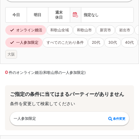
週末
今日
明日
指定なし
休日
オンライン婚活
和歌山全域
和歌山市
新宮市
岩出市
一人参加限定
すべてのこだわり条件
20代
30代
40代
大阪
0
件のオンライン婚活(和歌山県の一人参加限定)
ご指定の条件に当てはまるパーティーがありません
条件を変更して検索してください
一人参加限定
条件変更