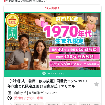
8
件の趣味コン(自由が丘の街コン)
12人突破！
【1対1形式・着席・飲み放題】同世代コン♡ 1970
年代生まれ限定企画 @自由が丘｜マリエル
自由が丘 | 8月8日(土) 12:30〜
受付終了まで33時間