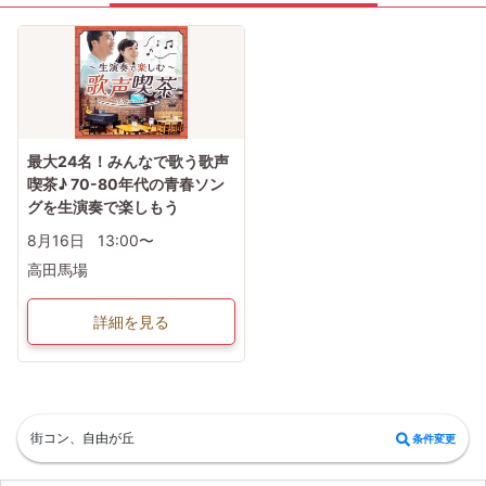
最大24名！みんなで歌う歌声
喫茶♪ 70-80年代の青春ソン
グを生演奏で楽しもう
8月16日
13:00〜
高田馬場
詳細を見る
街コン、自由が丘
条件変更