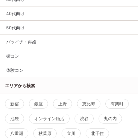
40代向け
50代向け
バツイチ・再婚
街コン
体験コン
エリアから検索
新宿
銀座
上野
恵比寿
有楽町
池袋
オンライン婚活
渋谷
丸の内
八重洲
秋葉原
立川
北千住