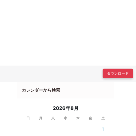
ダウンロード
カレンダーから検索
2026年8月
日
月
火
水
木
金
土
1