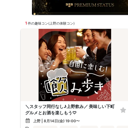
1
件の趣味コン(上野の体験コン)
＼スタッフ同行なし♪上野飲み／ 美味しい下町
グルメとお酒を楽しもう♡
上野 | 8月14日(金) 19:00〜