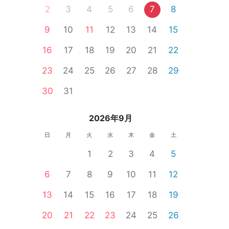
2
3
4
5
6
7
8
9
10
11
12
13
14
15
16
17
18
19
20
21
22
自由が丘
葛西
湾岸エリア
目黒
赤坂
六本木
二子玉川
23
24
25
26
27
28
29
30
31
2026年9月
日
月
火
水
木
金
土
1
2
3
4
5
6
7
8
9
10
11
12
13
14
15
16
17
18
19
20
21
22
23
24
25
26