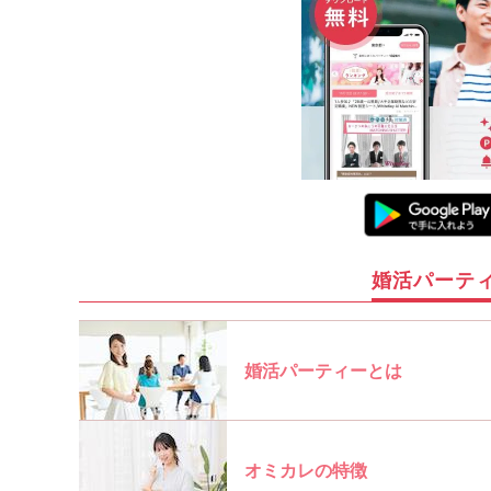
婚活パーテ
婚活パーティーとは
オミカレの特徴