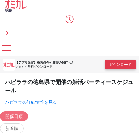
メインコンテンツへスキップ
徳島
【アプリ限定】
検索条件や履歴の保存も♪
ダウンロード
いますぐ無料ダウンロード
ハピララの徳島県で開催の婚活パーティースケジュ
ール
ハピララの詳細情報を見る
開催日順
新着順