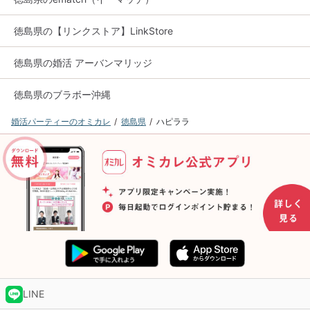
徳島県の【リンクストア】LinkStore
徳島県の婚活 アーバンマリッジ
徳島県のブラボー沖縄
婚活パーティーのオミカレ
徳島県
ハピララ
LINE