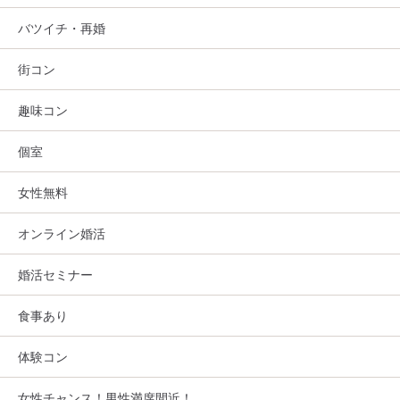
バツイチ・再婚
街コン
趣味コン
個室
女性無料
オンライン婚活
婚活セミナー
食事あり
体験コン
女性チャンス！男性満席間近！