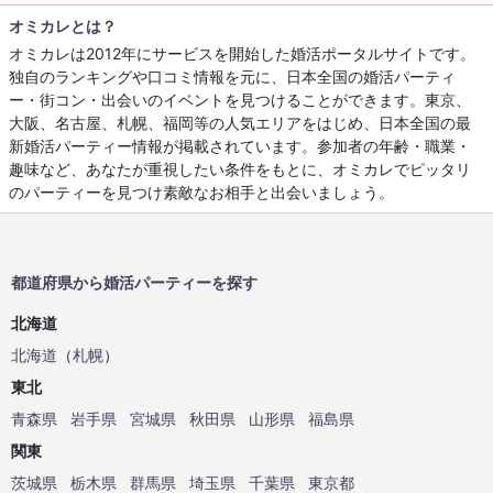
オミカレとは？
オミカレは2012年にサービスを開始した婚活ポータルサイトです。
独自のランキングや口コミ情報を元に、日本全国の婚活パーティ
ー・街コン・出会いのイベントを見つけることができます。東京、
大阪、名古屋、札幌、福岡等の人気エリアをはじめ、日本全国の最
新婚活パーティー情報が掲載されています。参加者の年齢・職業・
趣味など、あなたが重視したい条件をもとに、オミカレでピッタリ
のパーティーを見つけ素敵なお相手と出会いましょう。
都道府県から婚活パーティーを探す
北海道
北海道
（
札幌
）
東北
青森県
岩手県
宮城県
秋田県
山形県
福島県
関東
茨城県
栃木県
群馬県
埼玉県
千葉県
東京都