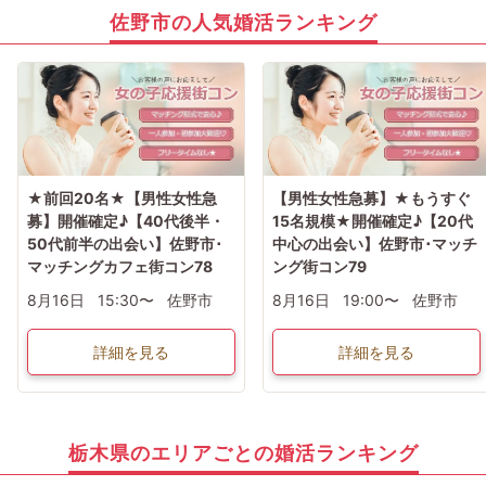
佐野市の人気婚活ランキング
★前回20名★【男性女性急
【男性女性急募】★もうすぐ
募】開催確定♪【40代後半・
15名規模★開催確定♪【20代
50代前半の出会い】佐野市･
中心の出会い】佐野市･マッチ
マッチングカフェ街コン78
ング街コン79
8月16日
15:30〜
佐野市
8月16日
19:00〜
佐野市
詳細を見る
詳細を見る
栃木県のエリアごとの婚活ランキング