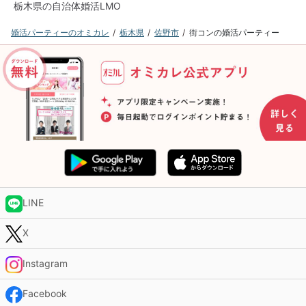
栃木県の自治体婚活LMO
婚活パーティーのオミカレ
栃木県
佐野市
街コンの婚活パーティー
LINE
X
Instagram
Facebook