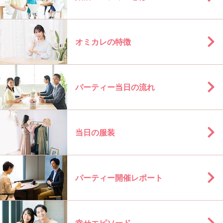
オミカレの特徴
パーティー当日の流れ
当日の服装
パーティー開催レポート
幸せエピソード