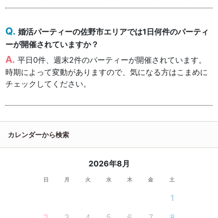
婚活パーティーの佐野市エリアでは1日何件のパーティ
ーが開催されていますか？
平日0件、週末2件のパーティーが開催されています。
時期によって変動がありますので、気になる方はこまめに
チェックしてください。
カレンダーから検索
2026年8月
日
月
火
水
木
金
土
1
2
3
4
5
6
7
8