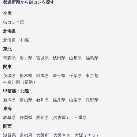
都道府県から街コンを探す
全国
街コン全国
北海道
北海道
（
札幌
）
東北
青森県
岩手県
宮城県
秋田県
山形県
福島県
関東
茨城県
栃木県
群馬県
埼玉県
千葉県
東京都
神奈川県
（
横浜
）
甲信越・北陸
新潟県
富山県
石川県
福井県
山梨県
長野県
東海
岐阜県
静岡県
愛知県
（
名古屋
）
三重県
関西
滋賀県
京都府
大阪府
（
大阪キタ
、
大阪ミナミ
）