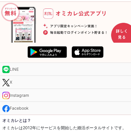
LINE
X
Instagram
Facebook
オミカレとは？
オミカレは2012年にサービスを開始した婚活ポータルサイトです。