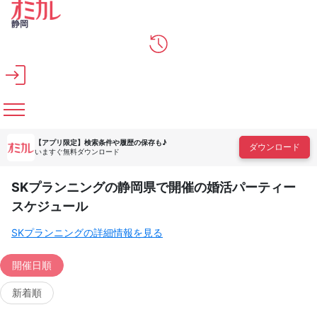
メインコンテンツへスキップ
静岡
【アプリ限定】
検索条件や履歴の保存も♪
ダウンロード
いますぐ無料ダウンロード
SKプランニングの静岡県で開催の婚活パーティー
スケジュール
SKプランニングの詳細情報を見る
開催日順
新着順