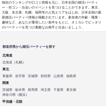
独自のランキングや口コミ情報を元に、日本全国の婚活パーティ
ー・街コン・出会いのイベントを見つけることができます。東京、
大阪、名古屋、札幌、福岡等の人気エリアをはじめ、日本全国の最
新婚活パーティー情報が掲載されています。参加者の年齢・職業・
趣味など、あなたが重視したい条件をもとに、オミカレでピッタリ
のパーティーを見つけ素敵なお相手と出会いましょう。
都道府県から婚活パーティーを探す
北海道
北海道
（
札幌
）
東北
青森県
岩手県
宮城県
秋田県
山形県
福島県
関東
茨城県
栃木県
群馬県
埼玉県
千葉県
東京都
神奈川県
（
横浜
）
甲信越・北陸