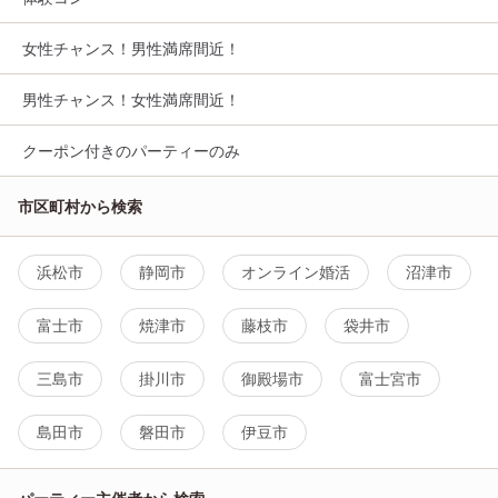
女性チャンス！男性満席間近！
男性チャンス！女性満席間近！
クーポン付きのパーティーのみ
市区町村から検索
浜松市
静岡市
オンライン婚活
沼津市
富士市
焼津市
藤枝市
袋井市
三島市
掛川市
御殿場市
富士宮市
島田市
磐田市
伊豆市