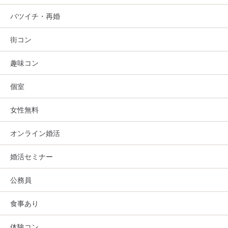
バツイチ・再婚
街コン
趣味コン
個室
女性無料
オンライン婚活
婚活セミナー
公務員
食事あり
体験コン