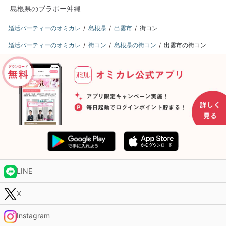
島根県のブラボー沖縄
婚活パーティーのオミカレ
島根県
出雲市
街コン
婚活パーティーのオミカレ
街コン
島根県の街コン
出雲市の街コン
LINE
X
Instagram