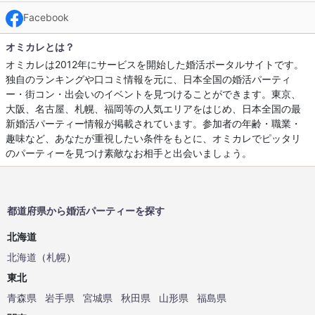
Facebook
オミカレとは？
オミカレは2012年にサービスを開始した婚活ポータルサイトです。
独自のランキングや口コミ情報を元に、日本全国の婚活パーティ
ー・街コン・出会いのイベントを見つけることができます。東京、
大阪、名古屋、札幌、福岡等の人気エリアをはじめ、日本全国の最
新婚活パーティー情報が掲載されています。参加者の年齢・職業・
趣味など、あなたが重視したい条件をもとに、オミカレでピッタリ
のパーティーを見つけ素敵なお相手と出会いましょう。
都道府県から婚活パーティーを探す
北海道
北海道
（
札幌
）
東北
青森県
岩手県
宮城県
秋田県
山形県
福島県