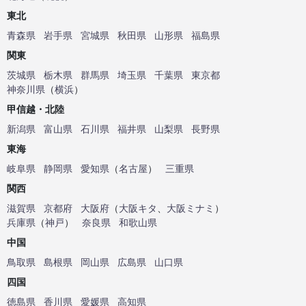
東北
青森県
岩手県
宮城県
秋田県
山形県
福島県
関東
茨城県
栃木県
群馬県
埼玉県
千葉県
東京都
神奈川県
（
横浜
）
甲信越・北陸
新潟県
富山県
石川県
福井県
山梨県
長野県
東海
岐阜県
静岡県
愛知県
（
名古屋
）
三重県
関西
滋賀県
京都府
大阪府
（
大阪キタ
、
大阪ミナミ
）
兵庫県
（
神戸
）
奈良県
和歌山県
中国
鳥取県
島根県
岡山県
広島県
山口県
四国
徳島県
香川県
愛媛県
高知県