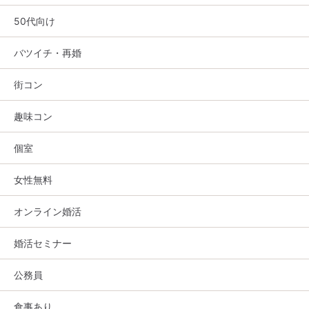
50代向け
バツイチ・再婚
街コン
趣味コン
個室
女性無料
オンライン婚活
婚活セミナー
公務員
食事あり