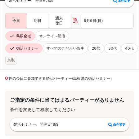
婚活セミナー、開催日: 8/9
条件変更
週末
今日
明日
8月9日(日)
休日
島根全域
オンライン婚活
婚活セミナー
すべてのこだわり条件
20代
30代
40代
鳥取
0
件の今日に参加できる婚活パーティー(島根県の婚活セミナー)
ご指定の条件に当てはまるパーティーがありません
条件を変更して検索してください
婚活セミナー、開催日: 8/9
条件変更