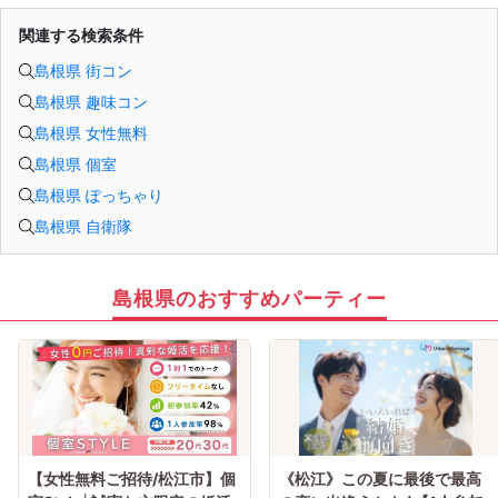
関連する検索条件
島根県 街コン
島根県 趣味コン
島根県 女性無料
島根県 個室
島根県 ぽっちゃり
島根県 自衛隊
島根県のおすすめパーティー
【女性無料ご招待/松江市】個
《松江》この夏に最後で最高