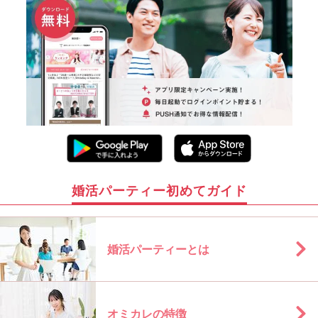
婚活パーティー初めてガイド
婚活パーティーとは
オミカレの特徴