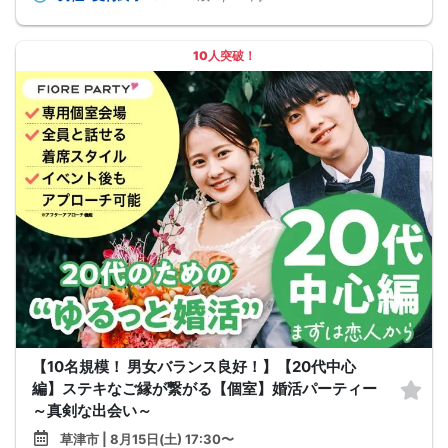
10人突破！
【10名規模！ 男女バランス良好！】【20代中心
編】ステキなご縁が繋がる【個室】婚活パーティー
～真剣な出会い～
草津市 | 8月15日(土) 17:30〜