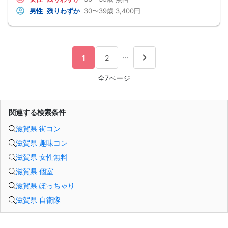
男性
残りわずか
30〜39歳
3,400円
...
1
2
全7ページ
関連する検索条件
滋賀県 街コン
滋賀県 趣味コン
滋賀県 女性無料
滋賀県 個室
滋賀県 ぽっちゃり
滋賀県 自衛隊