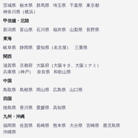
茨城県
栃木県
群馬県
埼玉県
千葉県
東京都
神奈川県
（
横浜
）
甲信越・北陸
新潟県
富山県
石川県
福井県
山梨県
長野県
東海
岐阜県
静岡県
愛知県
（
名古屋
）
三重県
関西
滋賀県
京都府
大阪府
（
大阪キタ
、
大阪ミナミ
）
兵庫県
（
神戸
）
奈良県
和歌山県
中国
鳥取県
島根県
岡山県
広島県
山口県
四国
徳島県
香川県
愛媛県
高知県
九州・沖縄
福岡県
佐賀県
長崎県
熊本県
大分県
宮崎県
鹿児島県
沖縄県