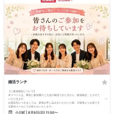
婚活ランチ
【ご参加確定について】
本イベントは、事前に参加費のご入金が確認できた方から「参加確定」とさせて
いただきます。
お振込先につきましては、参加お申し込みをいただいた後、主催者よりお送りす
る案内メールにてお知らせいたします。
なお、振込先口座の名義は、本イベントで薬膳料理を担当される 関根あかね先生
小川町 | 8月9日(日) 11:00〜
となりますので、あらかじめご了承ください。