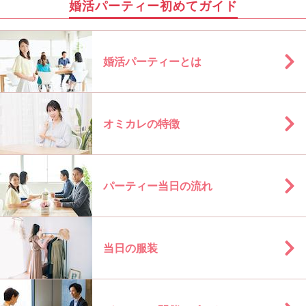
婚活パーティー初めてガイド
婚活パーティーとは
オミカレの特徴
パーティー当日の流れ
当日の服装