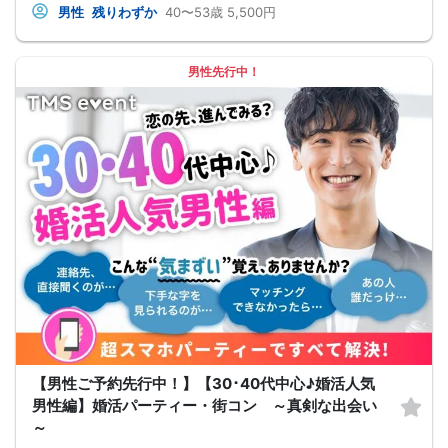
男性
残りわずか
40〜53歳
5,500円
男性先行中！
【男性ご予約先行中！】【30･40代中心♪婚活人気
男性編】婚活パーティー・街コン ～真剣な出会い
～