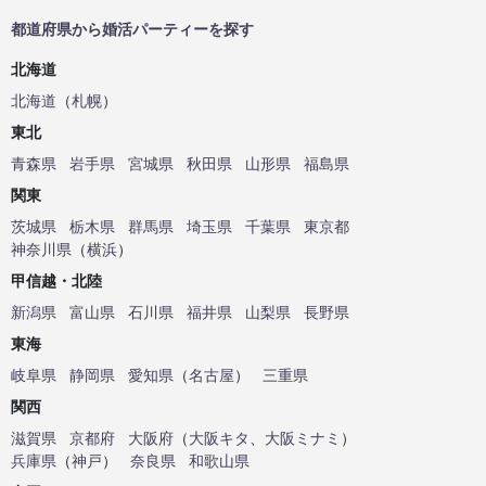
都道府県から婚活パーティーを探す
北海道
北海道
（
札幌
）
東北
青森県
岩手県
宮城県
秋田県
山形県
福島県
関東
茨城県
栃木県
群馬県
埼玉県
千葉県
東京都
神奈川県
（
横浜
）
甲信越・北陸
新潟県
富山県
石川県
福井県
山梨県
長野県
東海
岐阜県
静岡県
愛知県
（
名古屋
）
三重県
関西
滋賀県
京都府
大阪府
（
大阪キタ
、
大阪ミナミ
）
兵庫県
（
神戸
）
奈良県
和歌山県