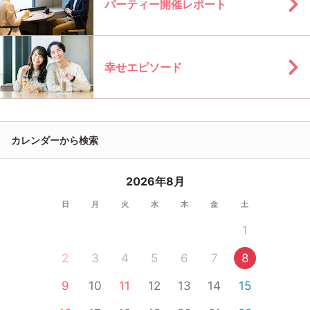
パーティー開催レポート
幸せエピソード
カレンダーから検索
2026年8月
日
月
火
水
木
金
土
1
2
3
4
5
6
7
8
9
10
11
12
13
14
15