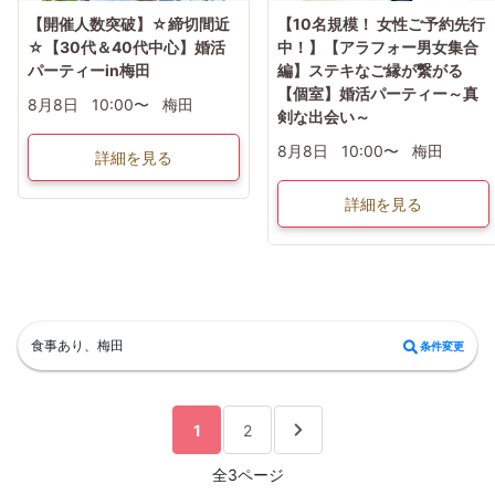
【開催人数突破】☆締切間近
【10名規模！ 女性ご予約先行
☆【30代＆40代中心】婚活
中！】【アラフォー男女集合
パーティーin梅田
編】ステキなご縁が繋がる
【個室】婚活パーティー～真
8月8日
10:00〜
梅田
剣な出会い～
8月8日
10:00〜
梅田
詳細を見る
詳細を見る
食事あり、梅田
条件変更
1
2
全3ページ