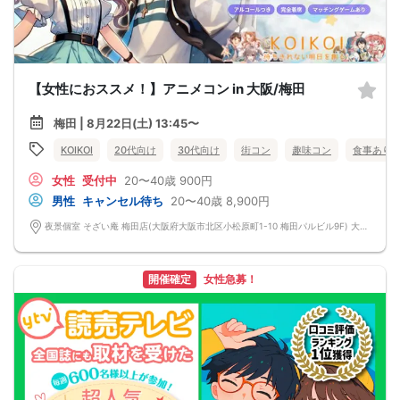
【女性におススメ！】アニメコン in 大阪/梅田
梅田 | 8月22日(土) 13:45〜
KOIKOI
20代向け
30代向け
街コン
趣味コン
食事あり
女性
受付中
20〜40歳
900円
男性
キャンセル待ち
20〜40歳
8,900円
夜景個室 そざい庵 梅田店(大阪府大阪市北区小松原町1-10 梅田パルビル9F) 大阪府大阪市北区小松原町1-10 梅田パルビル9F
開催確定
女性急募！