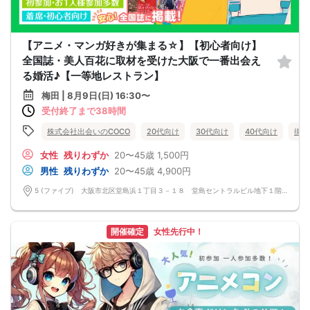
【アニメ・マンガ好きが集まる☆】【初心者向け】
全国誌・美人百花に取材を受けた大阪で一番出会え
る婚活♪【一等地レストラン】
梅田 | 8月9日(日) 16:30〜
受付終了まで38時間
株式会社出会いのCOCO
20代向け
30代向け
40代向け
街コ
女性
残りわずか
20〜45歳
1,500円
男性
残りわずか
20〜45歳
4,900円
5 (ファイブ) 大阪市北区堂島浜１丁目３－１８ 堂島セントラルビル地下１階 5 (ファイブ) 大阪市北区堂島浜１丁目３－１８ 堂島セントラルビル地下１階
開催確定
女性先行中！