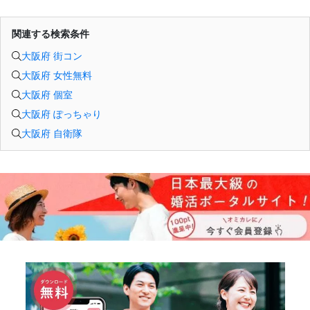
関連する検索条件
大阪府 街コン
大阪府 女性無料
大阪府 個室
大阪府 ぽっちゃり
大阪府 自衛隊