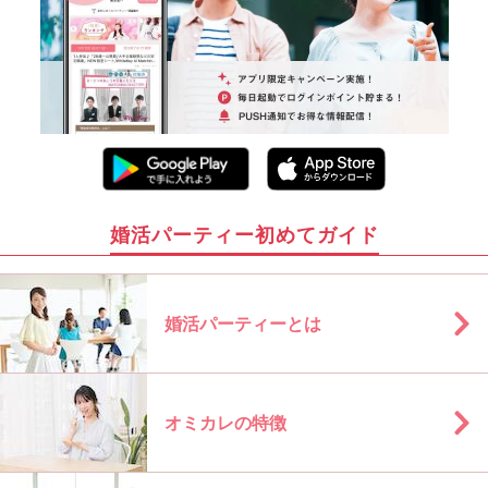
婚活パーティー初めてガイド
婚活パーティーとは
オミカレの特徴