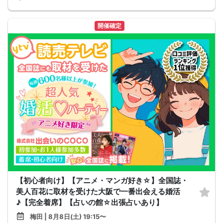
開催確定
【初心者向け】【アニメ・マンガ好き☆】全国誌・
美人百花に取材を受けた大阪で一番出会える婚活
♪【完全着席】【占いの館☆出張占いあり】
梅田 | 8月8日(土) 19:15〜