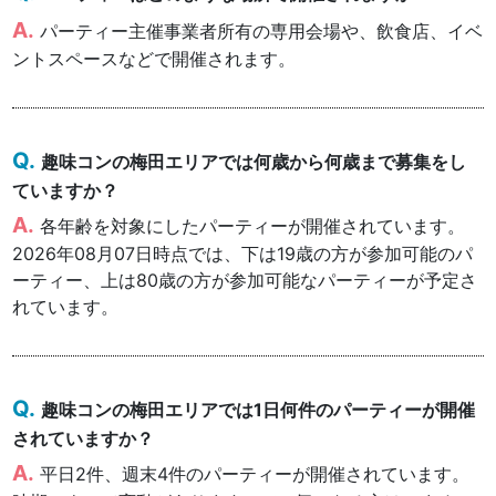
パーティー主催事業者所有の専用会場や、飲食店、イベ
ントスペースなどで開催されます。
趣味コンの梅田エリアでは何歳から何歳まで募集をし
ていますか？
各年齢を対象にしたパーティーが開催されています。
2026年08月07日時点では、下は19歳の方が参加可能のパ
ーティー、上は80歳の方が参加可能なパーティーが予定さ
れています。
趣味コンの梅田エリアでは1日何件のパーティーが開催
されていますか？
平日2件、週末4件のパーティーが開催されています。