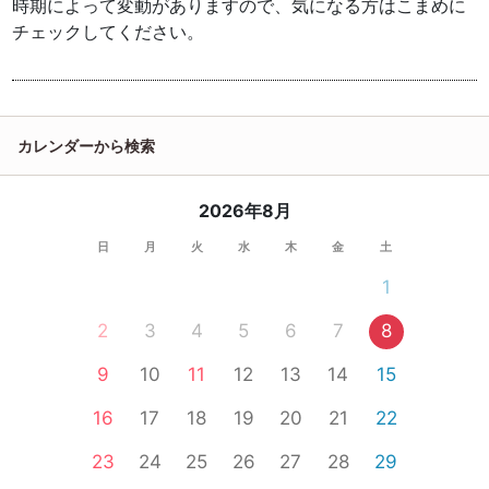
時期によって変動がありますので、気になる方はこまめに
チェックしてください。
カレンダーから検索
2026年8月
日
月
火
水
木
金
土
1
2
3
4
5
6
7
8
9
10
11
12
13
14
15
16
17
18
19
20
21
22
23
24
25
26
27
28
29