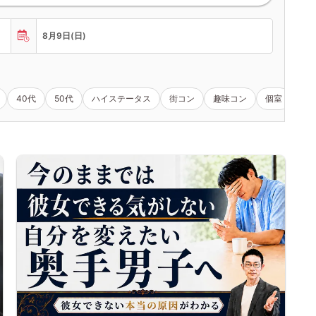
8月9日(日)
40代
50代
ハイステータス
街コン
趣味コン
個室
女