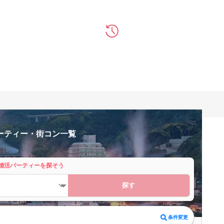
ーティー・街コン一覧
婚活パーティーを探そう
探す
条件変更