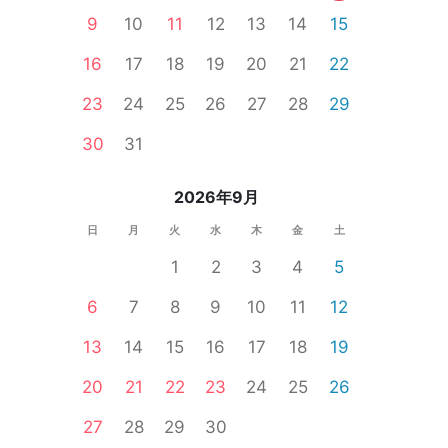
9
10
11
12
13
14
15
16
17
18
19
20
21
22
23
24
25
26
27
28
29
性無料
オンライン婚活
婚活セミナー
公務員
食事あり
30
31
2026年9月
日
月
火
水
木
金
土
1
2
3
4
5
6
7
8
9
10
11
12
13
14
15
16
17
18
19
20
21
22
23
24
25
26
27
28
29
30