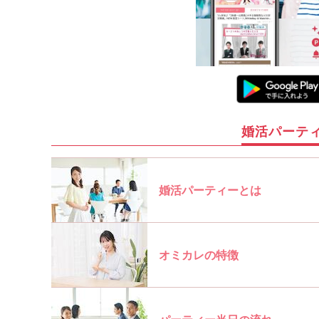
婚活パーテ
婚活パーティーとは
オミカレの特徴