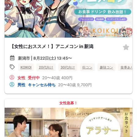
【女性におススメ！】アニメコン in 新潟
新潟市 | 8月22日(土) 13:45〜
KOIKOI
20代向け
30代向け
街コン
趣味コン
食事あり
女性
受付中
20〜40歳
400円
男性
キャンセル待ち
20〜40歳
9,700円
女性急募！