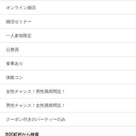
オンライン婚活
婚活セミナー
一人参加限定
公務員
食事あり
体験コン
女性チャンス！男性満席間近！
男性チャンス！女性満席間近！
クーポン付きのパーティーのみ
市区町村から検索