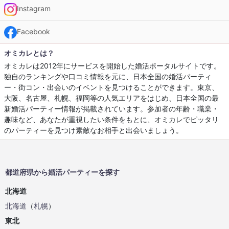
Instagram
Facebook
オミカレとは？
オミカレは2012年にサービスを開始した婚活ポータルサイトです。
独自のランキングや口コミ情報を元に、日本全国の婚活パーティ
ー・街コン・出会いのイベントを見つけることができます。東京、
大阪、名古屋、札幌、福岡等の人気エリアをはじめ、日本全国の最
新婚活パーティー情報が掲載されています。参加者の年齢・職業・
趣味など、あなたが重視したい条件をもとに、オミカレでピッタリ
のパーティーを見つけ素敵なお相手と出会いましょう。
都道府県から婚活パーティーを探す
北海道
北海道
（
札幌
）
東北