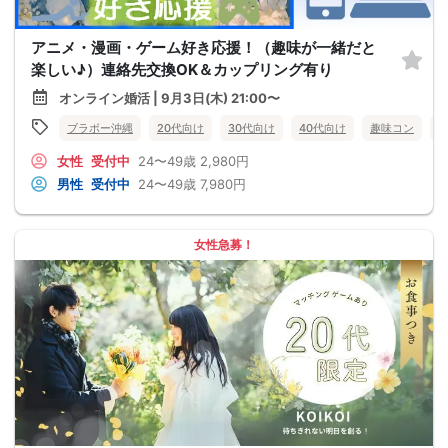
アニメ・漫画・ゲーム好き応援！（趣味が一緒だと
楽しい♪）連絡先交換OK＆カップリング有り
オンライン婚活 | 9月3日(木) 21:00〜
ブラボー沖縄
20代向け
30代向け
40代向け
趣味コン
女性
受付中
24〜49歳
2,980円
男性
受付中
24〜49歳
7,980円
女性急募！