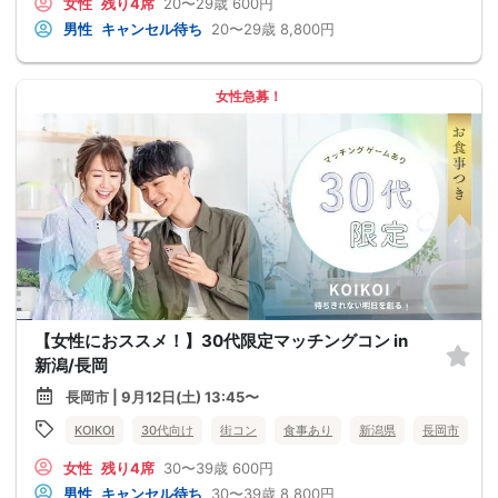
女性
残り4席
20〜29歳
600円
男性
キャンセル待ち
20〜29歳
8,800円
女性急募！
【女性におススメ！】30代限定マッチングコン in
新潟/長岡
長岡市 | 9月12日(土) 13:45〜
KOIKOI
30代向け
街コン
食事あり
新潟県
長岡市
女性
残り4席
30〜39歳
600円
男性
キャンセル待ち
30〜39歳
8,800円