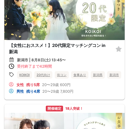
【女性におススメ！】20代限定マッチングコン in
新潟
新潟市 | 8月8日(土) 13:45〜
受付終了まで42時間
KOIKOI
20代向け
街コン
食事あり
新潟県
新潟市
女性
残り5席
20〜29歳
600円
男性
残り4席
20〜29歳
7,800円
開催確定
18人突破！