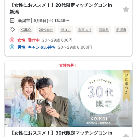
【女性におススメ！】20代限定マッチングコン in
新潟
新潟市 | 9月5日(土) 13:45〜
KOIKOI
20代向け
街コン
食事あり
新潟県
新潟市
女性
受付中
20〜29歳
600円
男性
キャンセル待ち
20〜29歳
8,800円
女性急募！
【女性におススメ！】30代限定マッチングコン in