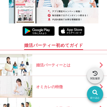
婚活パーティー初めてガイド
婚活パーティーとは
閲覧履歴
オミカレの特徴
絞り込む