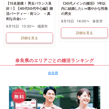
【15名規模！ 男女バランス良
《30代メインの婚活》 1年以
好！】【40代50代中心編】婚
内に結婚したい×穏やかな性格
活パーティー・街コン ～真
の男女
剣な出会い～
8月15日
14:00〜
奈良市
8月15日
13:30〜
橿原市
詳細を見る
詳細を見る
奈良県のエリアごとの婚活ランキング
奈良県