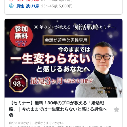
男性
残り1席
25〜45歳
5,000円
【セミナー】無料！30年のプロが教える「婚活戦
略」｜今のままでは一生変わらないと感じる男性へ
㉙
自分に自信がなく、恋愛がうまくいかない。
デートが次につながらず、このまま一生変われないのではないかと感じている男