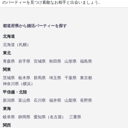
のパーティーを見つけ素敵なお相手と出会いましょう。
都道府県から婚活パーティーを探す
北海道
北海道
（
札幌
）
東北
青森県
岩手県
宮城県
秋田県
山形県
福島県
関東
茨城県
栃木県
群馬県
埼玉県
千葉県
東京都
神奈川県
（
横浜
）
甲信越・北陸
新潟県
富山県
石川県
福井県
山梨県
長野県
東海
岐阜県
静岡県
愛知県
（
名古屋
）
三重県
関西