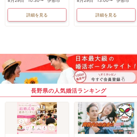
8月29日
10:30〜
伊那市
8月29日
13:00〜
伊那市
詳細を見る
詳細を見る
長野県の人気婚活ランキング