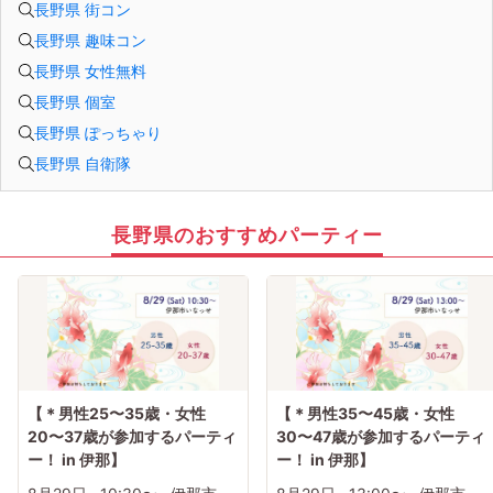
長野県 街コン
長野県 趣味コン
長野県 女性無料
長野県 個室
長野県 ぽっちゃり
長野県 自衛隊
長野県のおすすめパーティー
【＊男性25〜35歳・女性
【＊男性35〜45歳・女性
20〜37歳が参加するパーティ
30〜47歳が参加するパーティ
ー！ in 伊那】
ー！ in 伊那】