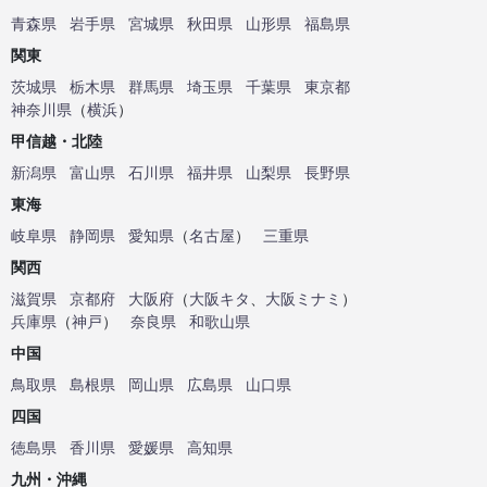
青森県
岩手県
宮城県
秋田県
山形県
福島県
関東
茨城県
栃木県
群馬県
埼玉県
千葉県
東京都
神奈川県
（
横浜
）
甲信越・北陸
新潟県
富山県
石川県
福井県
山梨県
長野県
東海
岐阜県
静岡県
愛知県
（
名古屋
）
三重県
関西
滋賀県
京都府
大阪府
（
大阪キタ
、
大阪ミナミ
）
兵庫県
（
神戸
）
奈良県
和歌山県
中国
鳥取県
島根県
岡山県
広島県
山口県
四国
徳島県
香川県
愛媛県
高知県
九州・沖縄