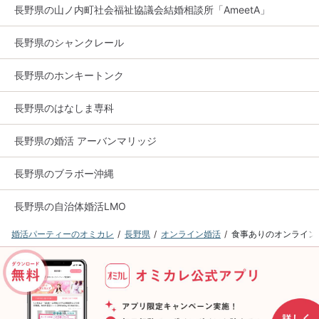
長野県の山ノ内町社会福祉協議会結婚相談所「AmeetA」
長野県のシャンクレール
長野県のホンキートンク
長野県のはなしま専科
長野県の婚活 アーバンマリッジ
長野県のブラボー沖縄
長野県の自治体婚活LMO
婚活パーティーのオミカレ
長野県
オンライン婚活
食事ありのオンライン