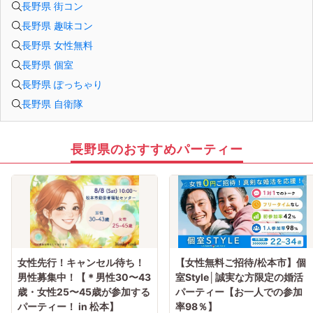
長野県 街コン
長野県 趣味コン
長野県 女性無料
長野県 個室
長野県 ぽっちゃり
長野県 自衛隊
長野県のおすすめパーティー
女性先行！キャンセル待ち！
【女性無料ご招待/松本市】個
男性募集中！【＊男性30〜43
室Style│誠実な方限定の婚活
歳・女性25〜45歳が参加する
パーティー【お一人での参加
パーティー！ in 松本】
率98％】