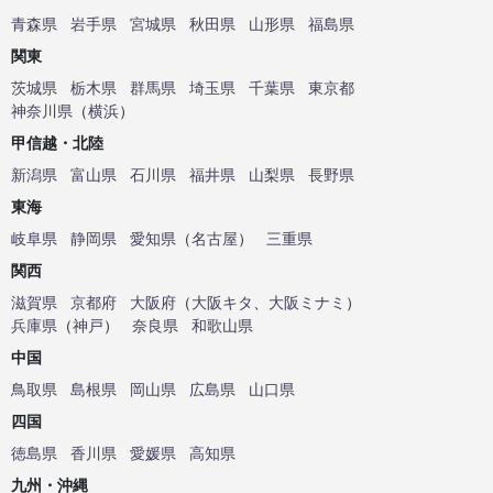
青森県
岩手県
宮城県
秋田県
山形県
福島県
関東
茨城県
栃木県
群馬県
埼玉県
千葉県
東京都
神奈川県
（
横浜
）
甲信越・北陸
新潟県
富山県
石川県
福井県
山梨県
長野県
東海
岐阜県
静岡県
愛知県
（
名古屋
）
三重県
関西
滋賀県
京都府
大阪府
（
大阪キタ
、
大阪ミナミ
）
兵庫県
（
神戸
）
奈良県
和歌山県
中国
鳥取県
島根県
岡山県
広島県
山口県
四国
徳島県
香川県
愛媛県
高知県
九州・沖縄