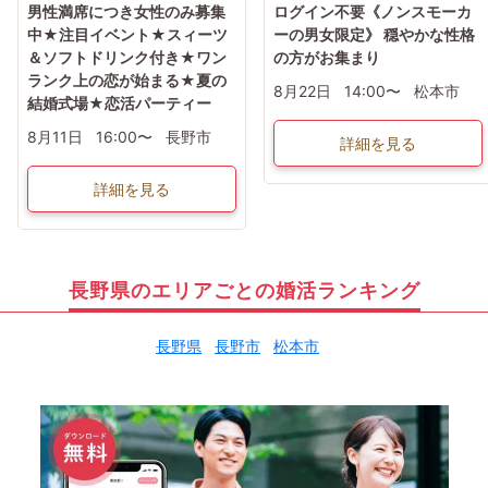
男性満席につき女性のみ募集
ログイン不要《ノンスモーカ
中★注目イベント★スィーツ
ーの男女限定》 穏やかな性格
＆ソフトドリンク付き★ワン
の方がお集まり
ランク上の恋が始まる★夏の
8月22日
14:00〜
松本市
結婚式場★恋活パーティー
8月11日
16:00〜
長野市
詳細を見る
詳細を見る
長野県のエリアごとの婚活ランキング
長野県
長野市
松本市