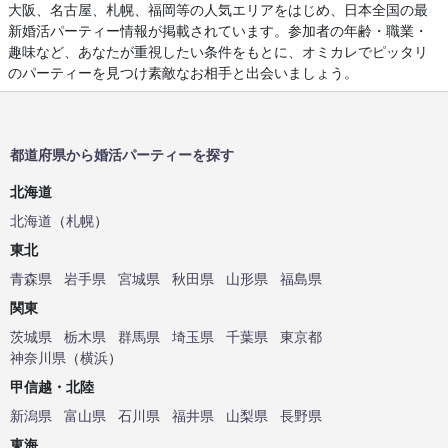
大阪、名古屋、札幌、福岡等の人気エリアをはじめ、日本全国の最
新婚活パーティー情報が掲載されています。参加者の年齢・職業・
趣味など、あなたが重視したい条件をもとに、オミカレでピッタリ
のパーティーを見つけ素敵なお相手と出会いましょう。
都道府県から婚活パーティーを探す
北海道
北海道
（
札幌
）
東北
青森県
岩手県
宮城県
秋田県
山形県
福島県
関東
茨城県
栃木県
群馬県
埼玉県
千葉県
東京都
神奈川県
（
横浜
）
甲信越・北陸
新潟県
富山県
石川県
福井県
山梨県
長野県
東海