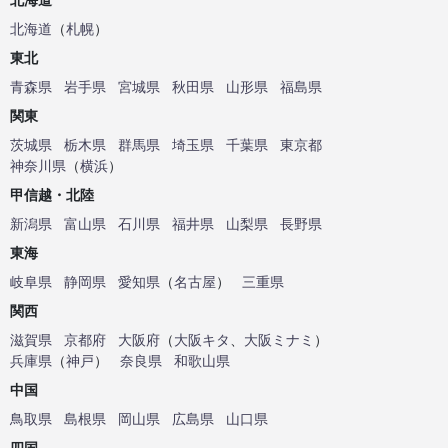
北海道
（
札幌
）
東北
青森県
岩手県
宮城県
秋田県
山形県
福島県
関東
茨城県
栃木県
群馬県
埼玉県
千葉県
東京都
神奈川県
（
横浜
）
甲信越・北陸
新潟県
富山県
石川県
福井県
山梨県
長野県
東海
岐阜県
静岡県
愛知県
（
名古屋
）
三重県
関西
滋賀県
京都府
大阪府
（
大阪キタ
、
大阪ミナミ
）
兵庫県
（
神戸
）
奈良県
和歌山県
中国
鳥取県
島根県
岡山県
広島県
山口県
四国