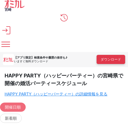
メインコンテンツへスキップ
宮崎
【アプリ限定】
検索条件や履歴の保存も♪
ダウンロード
いますぐ無料ダウンロード
HAPPY PARTY（ハッピーパーティー）の宮崎県で
開催の婚活パーティースケジュール
HAPPY PARTY（ハッピーパーティー）の詳細情報を見る
開催日順
新着順