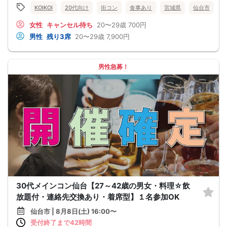
KOIKOI
20代向け
街コン
食事あり
宮城県
仙台市
女性
キャンセル待ち
20〜29歳
700円
男性
残り3席
20〜29歳
7,900円
男性急募！
30代メインコン仙台【27～42歳の男女・料理☆飲
放題付・連絡先交換あり・着席型】１名参加OK
仙台市 | 8月8日(土) 16:00〜
受付終了まで42時間