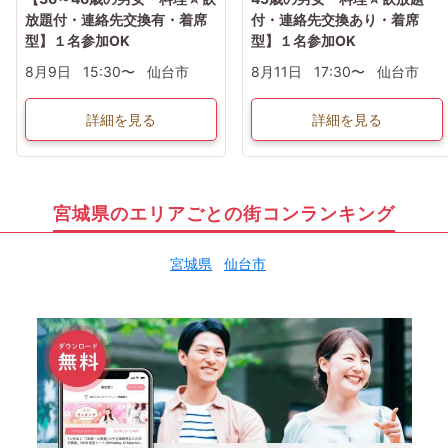
放題付・連絡先交換有・着席
付・連絡先交換あり・着席
型】１名参加OK
型】１名参加OK
8月9日
15:30〜
仙台市
8月11日
17:30〜
仙台市
詳細を見る
詳細を見る
宮城県のエリアごとの街コンランキング
宮城県
仙台市