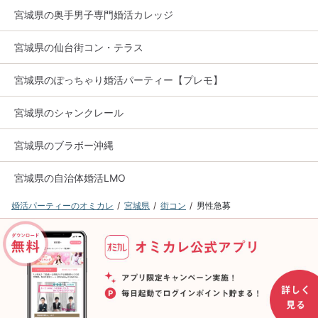
宮城県の奥手男子専門婚活カレッジ
宮城県の仙台街コン・テラス
宮城県のぽっちゃり婚活パーティー【プレモ】
宮城県のシャンクレール
宮城県のブラボー沖縄
宮城県の自治体婚活LMO
婚活パーティーのオミカレ
宮城県
街コン
男性急募