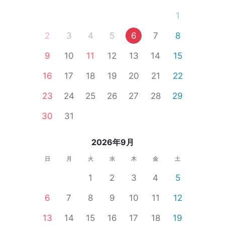
1
2
3
4
5
6
7
8
9
10
11
12
13
14
15
16
17
18
19
20
21
22
23
24
25
26
27
28
29
30
31
2026年9月
日
月
火
水
木
金
土
1
2
3
4
5
6
7
8
9
10
11
12
13
14
15
16
17
18
19