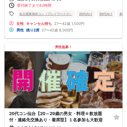
受付終了まで42時間
名古屋東海街コン（プレイワークス）
20代向け
30代向け
40
女性
キャンセル待ち
27〜42歳
1,500円
男性
残り2席
27〜42歳
8,000円
男性急募！
20代コン仙台【20～29歳の男女・料理☆飲放題
付・連絡先交換あり・着席型】１名参加も大歓迎