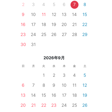
2
3
4
5
6
7
8
9
10
11
12
13
14
15
16
17
18
19
20
21
22
23
24
25
26
27
28
29
30
31
2026年9月
日
月
火
水
木
金
土
1
2
3
4
5
6
7
8
9
10
11
12
13
14
15
16
17
18
19
20
21
22
23
24
25
26