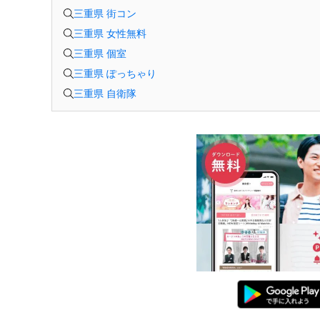
三重県 街コン
三重県 女性無料
三重県 個室
三重県 ぽっちゃり
三重県 自衛隊