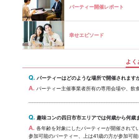
パーティー開催レポート
幸せエピソード
よく
パーティーはどのような場所で開催されます
パーティー主催事業者所有の専用会場や、飲
趣味コンの四日市市エリアでは何歳から何歳
各年齢を対象にしたパーティーが開催されていま
参加可能のパーティー、上は41歳の方が参加可