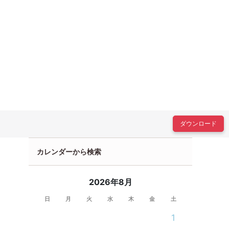
ダウンロード
カレンダーから検索
2026年8月
日
月
火
水
木
金
土
1