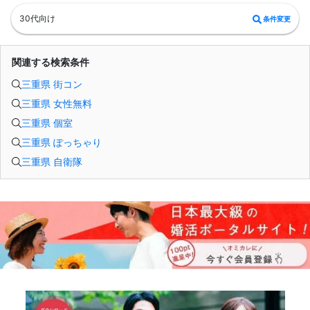
30代向け
条件変更
関連する検索条件
三重県 街コン
三重県 女性無料
三重県 個室
三重県 ぽっちゃり
三重県 自衛隊