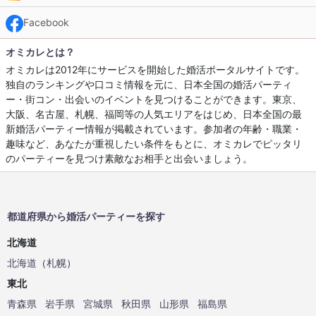
Facebook
オミカレとは？
オミカレは2012年にサービスを開始した婚活ポータルサイトです。
独自のランキングや口コミ情報を元に、日本全国の婚活パーティ
ー・街コン・出会いのイベントを見つけることができます。東京、
大阪、名古屋、札幌、福岡等の人気エリアをはじめ、日本全国の最
新婚活パーティー情報が掲載されています。参加者の年齢・職業・
趣味など、あなたが重視したい条件をもとに、オミカレでピッタリ
のパーティーを見つけ素敵なお相手と出会いましょう。
都道府県から婚活パーティーを探す
北海道
北海道
（
札幌
）
東北
青森県
岩手県
宮城県
秋田県
山形県
福島県