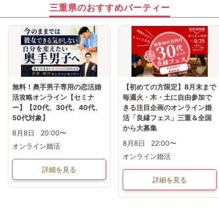
三重県のおすすめパーティー
無料！奥手男子専用の恋活婚
【初めての方限定】8月末まで
活攻略オンライン【セミナ
毎週火・木・土に自由参加で
ー】【20代、30代、40代、
きる注目企画のオンライン婚
50代対象】
活「良縁フェス」三重＆全国
から大募集
8月8日
20:00〜
8月8日
22:00〜
オンライン婚活
オンライン婚活
詳細を見る
詳細を見る