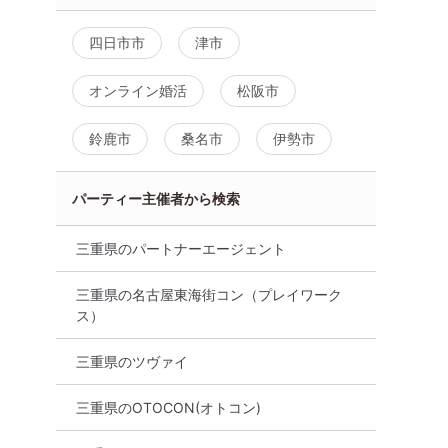
四日市市
津市
オンライン婚活
松阪市
鈴鹿市
桑名市
伊勢市
パーティー主催者から検索
三重県のパートナーエージェント
三重県の名古屋東海街コン（プレイワーク
ス）
三重県のツヴァイ
三重県のOTOCON(オトコン)