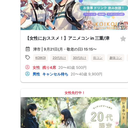
【女性におススメ！】アニメコン in 三重/津
津市 | 9月21日(月・敬老の日) 15:15〜
KOIKOI
20代向け
30代向け
街コン
趣味コン
女性
残り4席
20〜40歳
500円
男性
キャンセル待ち
20〜40歳
9,900円
女性先行中！