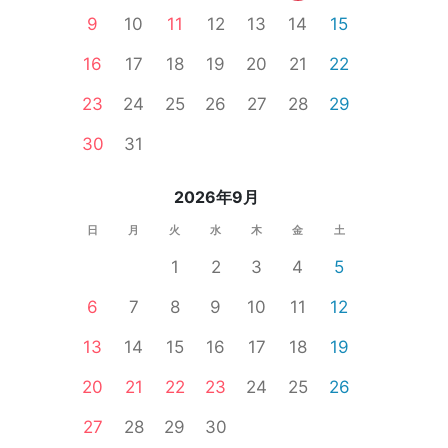
9
10
11
12
13
14
15
16
17
18
19
20
21
22
23
24
25
26
27
28
29
30
31
2026年9月
日
月
火
水
木
金
土
1
2
3
4
5
6
7
8
9
10
11
12
13
14
15
16
17
18
19
20
21
22
23
24
25
26
27
28
29
30