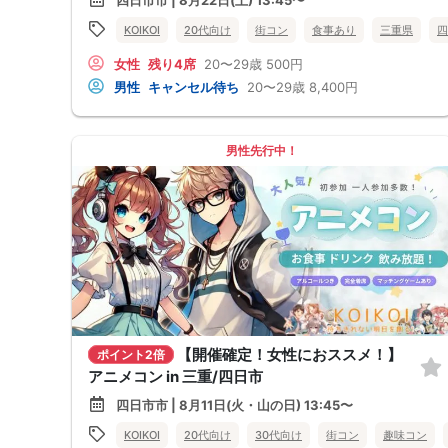
四日市市 | 8月22日(土) 13:45〜
KOIKOI
20代向け
街コン
食事あり
三重県
四
女性
残り4席
20〜29歳
500円
男性
キャンセル待ち
20〜29歳
8,400円
男性先行中！
【開催確定！女性におススメ！】
ポイント2倍
アニメコン in 三重/四日市
四日市市 | 8月11日(火・山の日) 13:45〜
KOIKOI
20代向け
30代向け
街コン
趣味コン