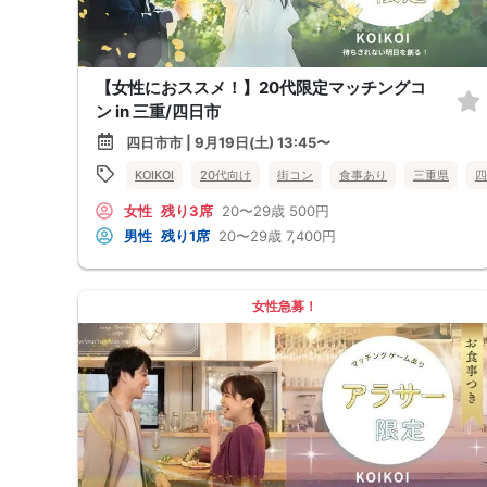
【女性におススメ！】20代限定マッチングコ
ン in 三重/四日市
四日市市 | 9月19日(土) 13:45〜
KOIKOI
20代向け
街コン
食事あり
三重県
四
女性
残り3席
20〜29歳
500円
男性
残り1席
20〜29歳
7,400円
女性急募！