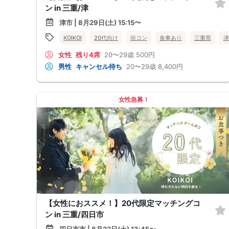
ン in 三重/津
津市 | 8月29日(土) 15:15〜
KOIKOI
20代向け
街コン
食事あり
三重県
津
女性
残り4席
20〜29歳
500円
男性
キャンセル待ち
20〜29歳
8,400円
女性急募！
【女性におススメ！】20代限定マッチングコ
ン in 三重/四日市