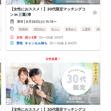
【女性におススメ！】30代限定マッチングコ
ン in 三重/津
津市 | 8月29日(土) 15:15〜
三重県
四日市市
KOIKOI
30代向け
街コン
食事あり
三重県
津市
女性
残り4席
30〜39歳
500円
男性
キャンセル待ち
30〜39歳
8,400円
女性急募！
【女性におススメ！】30代限定マッチングコ