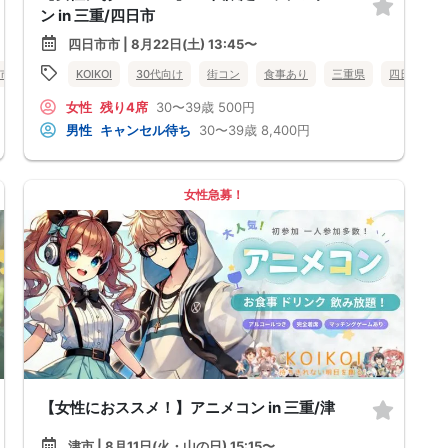
ン in 三重/四日市
四日市市 | 8月22日(土) 13:45〜
市
KOIKOI
30代向け
街コン
食事あり
三重県
四日市市
女性
残り4席
30〜39歳
500円
男性
キャンセル待ち
30〜39歳
8,400円
女性急募！
【女性におススメ！】アニメコン in 三重/津
津市 | 8月11日(火・山の日) 15:15〜