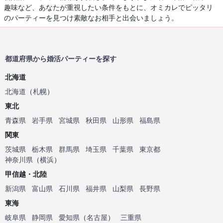
趣味など、あなたが重視したい条件をもとに、オミカレでピッタリ
のパーティーを見つけ素敵なお相手と出会いましょう。
都道府県から婚活パーティーを探す
北海道
北海道
（
札幌
）
東北
青森県
岩手県
宮城県
秋田県
山形県
福島県
関東
茨城県
栃木県
群馬県
埼玉県
千葉県
東京都
神奈川県
（
横浜
）
甲信越・北陸
新潟県
富山県
石川県
福井県
山梨県
長野県
東海
岐阜県
静岡県
愛知県
（
名古屋
）
三重県