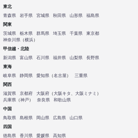
東北
青森県
岩手県
宮城県
秋田県
山形県
福島県
関東
茨城県
栃木県
群馬県
埼玉県
千葉県
東京都
神奈川県
（
横浜
）
甲信越・北陸
新潟県
富山県
石川県
福井県
山梨県
長野県
東海
岐阜県
静岡県
愛知県
（
名古屋
）
三重県
関西
滋賀県
京都府
大阪府
（
大阪キタ
、
大阪ミナミ
）
兵庫県
（
神戸
）
奈良県
和歌山県
中国
鳥取県
島根県
岡山県
広島県
山口県
四国
徳島県
香川県
愛媛県
高知県