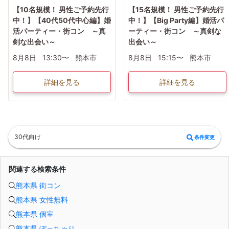
【10名規模！ 男性ご予約先行
【15名規模！ 男性ご予約先行
中！】【40代50代中心編】婚
中！】【Big Party編】婚活パ
活パーティー・街コン ～真
ーティー・街コン ～真剣な
剣な出会い～
出会い～
8月8日
13:30〜
熊本市
8月8日
15:15〜
熊本市
詳細を見る
詳細を見る
30代向け
条件変更
関連する検索条件
熊本県 街コン
熊本県 女性無料
熊本県 個室
熊本県 ぽっちゃり