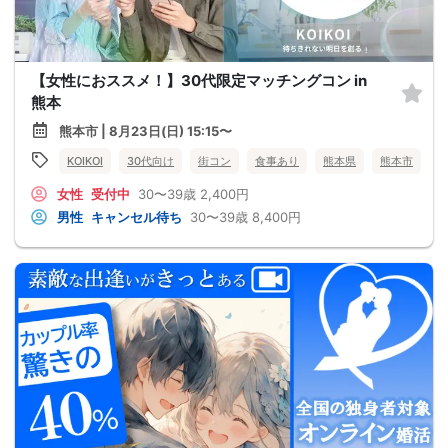
【女性におススメ！】30代限定マッチングコン in
熊本
熊本市 | 8月23日(日) 15:15〜
KOIKOI
30代向け
街コン
食事あり
熊本県
熊本市
女性
受付中
30〜39歳
2,400円
男性
キャンセル待ち
30〜39歳
8,400円