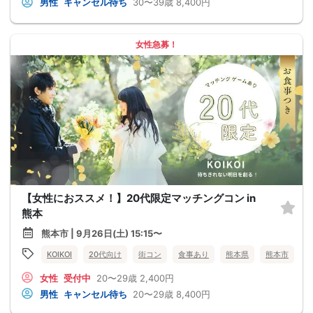
男性
キャンセル待ち
30〜39歳
8,400円
女性急募！
【女性におススメ！】20代限定マッチングコン in
熊本
熊本市 | 9月26日(土) 15:15〜
KOIKOI
20代向け
街コン
食事あり
熊本県
熊本市
女性
受付中
20〜29歳
2,400円
男性
キャンセル待ち
20〜29歳
8,400円