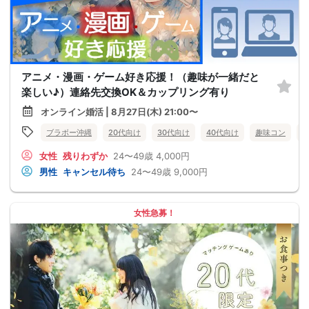
アニメ・漫画・ゲーム好き応援！（趣味が一緒だと
楽しい♪）連絡先交換OK＆カップリング有り
オンライン婚活 | 8月27日(木) 21:00〜
ブラボー沖縄
20代向け
30代向け
40代向け
趣味コン
女性
残りわずか
24〜49歳
4,000円
男性
キャンセル待ち
24〜49歳
9,000円
女性急募！