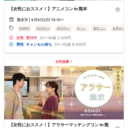
【女性におススメ！】アニメコン in 熊本
熊本市 | 9月6日(日) 15:15〜
KOIKOI
20代向け
30代向け
街コン
趣味コン
食事あり
女性
受付中
20〜40歳
2,400円
男性
キャンセル待ち
20〜40歳
8,400円
女性急募！
【女性におススメ！】アラサーマッチングコン in 熊