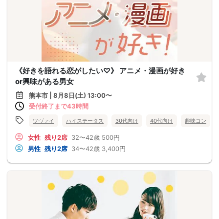
《好きを語れる恋がしたい♡》 アニメ・漫画が好き
or興味がある男女
熊本市 | 8月8日(土) 13:00〜
受付終了まで43時間
ツヴァイ
ハイステータス
30代向け
40代向け
趣味コン
女性
残り2席
32〜42歳
500円
男性
残り2席
34〜42歳
3,400円