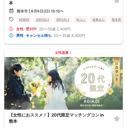
本
熊本市 | 9月6日(日) 15:15〜
KOIKOI
20代向け
30代向け
街コン
食事あり
熊本県
女性
受付中
25〜35歳
2,400円
男性
キャンセル待ち
25〜35歳
8,400円
女性急募！
【女性におススメ！】20代限定マッチングコン in
熊本