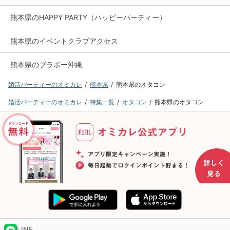
熊本県のHAPPY PARTY（ハッピーパーティー）
熊本県のイベントクラブアクセス
熊本県のブラボー沖縄
婚活パーティーのオミカレ
熊本県
熊本県のオタコン
婚活パーティーのオミカレ
特集一覧
オタコン
熊本県のオタコン
LINE