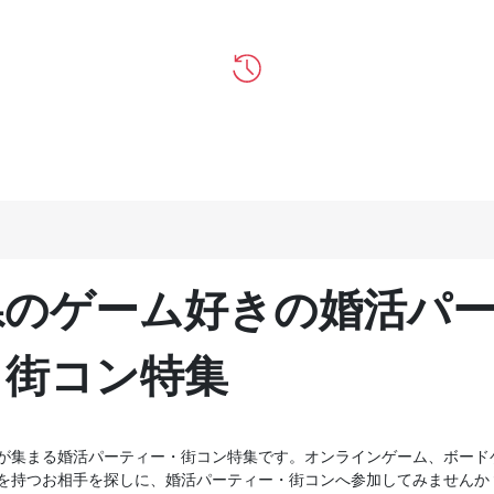
県のゲーム好きの婚活パ
・街コン特集
が集まる婚活パーティー・街コン特集です。オンラインゲーム、ボード
を持つお相手を探しに、婚活パーティー・街コンへ参加してみませんか