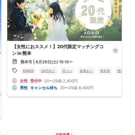
【女性におススメ！】20代限定マッチングコ
ン in 熊本
熊本市 | 8月29日(土) 15:15〜
KOIKOI
20代向け
街コン
食事あり
熊本県
熊本市
女性
受付中
20〜29歳
2,400円
男性
キャンセル待ち
20〜29歳
8,400円
味コン
オンライン婚活
熊本県
女性急募！