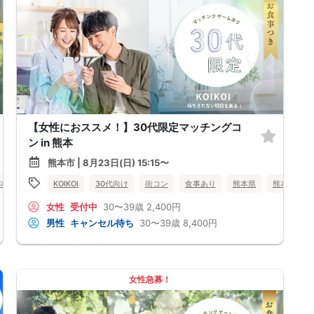
【女性におススメ！】30代限定マッチングコ
ン in 熊本
熊本市 | 8月23日(日) 15:15〜
本市
KOIKOI
30代向け
街コン
食事あり
熊本県
熊本市
女性
受付中
30〜39歳
2,400円
男性
キャンセル待ち
30〜39歳
8,400円
女性急募！