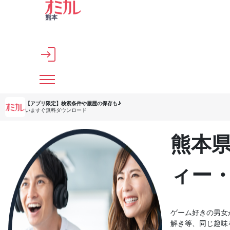
メインコンテンツへスキップ
熊本
【アプリ限定】
検索条件や履歴の保存も♪
いますぐ無料ダウンロード
熊本
ィー
ゲーム好きの男女
解き等、同じ趣味