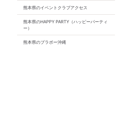
熊本県のイベントクラブアクセス
熊本県のHAPPY PARTY（ハッピーパーティ
ー）
熊本県のブラボー沖縄
熊本県
熊本市