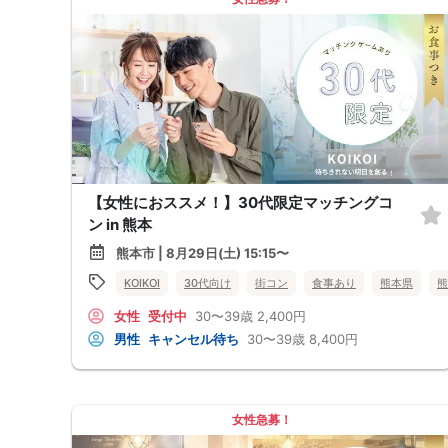
【女性におススメ！】30代限定マッチングコ
ン in 熊本
熊本市 | 8月29日(土) 15:15〜
KOIKOI
30代向け
街コン
食事あり
熊本県
熊
女性
受付中
30〜39歳
2,400円
男性
キャンセル待ち
30〜39歳
8,400円
女性急募！