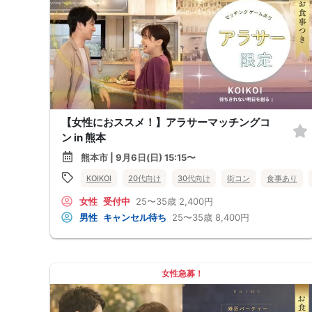
【女性におススメ！】アラサーマッチングコ
ン in 熊本
熊本市 | 9月6日(日) 15:15〜
KOIKOI
20代向け
30代向け
街コン
食事あり
女性
受付中
25〜35歳
2,400円
男性
キャンセル待ち
25〜35歳
8,400円
女性急募！