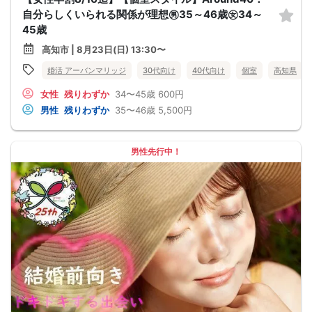
自分らしくいられる関係が理想㊚35～46歳㊛34～
45歳
高知市 | 8月23日(日) 13:30〜
婚活 アーバンマリッジ
30代向け
40代向け
個室
高知県
女性
残りわずか
34〜45歳
600円
男性
残りわずか
35〜46歳
5,500円
男性先行中！