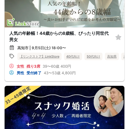
人気の年齢幅！44歳からの8歳幅、ぴったり同世代
男女
高知市 | 9月5日(土) 18:00〜
【リンクストア】LinkStore
40代向け
50代向け
高知県
高
女性
残り3席
39〜60歳
400円
男性
受付終了
43〜53歳
4,800円