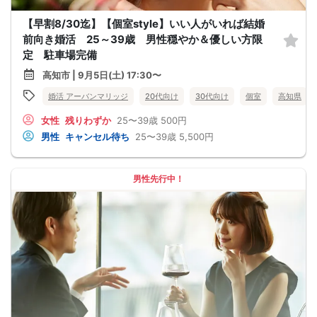
【早割8/30迄】【個室style】いい人がいれば結婚
前向き婚活 25～39歳 男性穏やか＆優しい方限
定 駐車場完備
高知市 | 9月5日(土) 17:30〜
婚活 アーバンマリッジ
20代向け
30代向け
個室
高知県
女性
残りわずか
25〜39歳
500円
男性
キャンセル待ち
25〜39歳
5,500円
男性先行中！