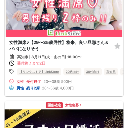
女性満席♪【29〜35歳男性】将来、良い旦那さん＆
パパになりそう
高知市 | 8月11日(火・山の日) 18:00〜
受付終了まで2日
【リンクストア】LinkStore
20代向け
30代向け
高知県
高
女性
受付終了
23〜38歳
500円
男性
残り2席
28〜36歳
4,000円
開催確定
女性急募！