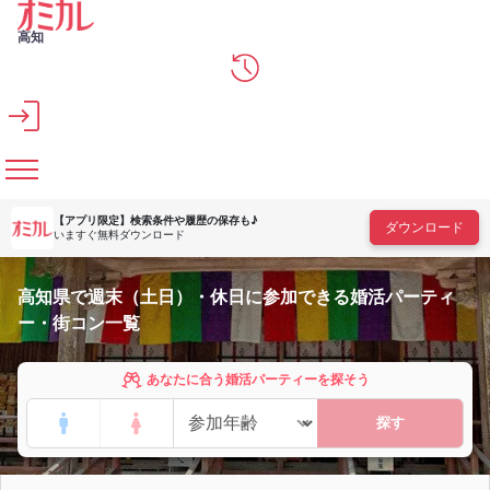
メインコンテンツへスキップ
高知
【アプリ限定】
検索条件や履歴の保存も♪
ダウンロード
いますぐ無料ダウンロード
高知県で週末（土日）・休日に参加できる婚活パーティ
ー・街コン一覧
あなたに合う婚活パーティーを探そう
探す