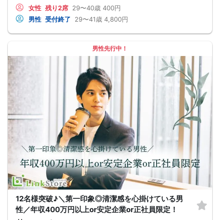
女性
残り2席
29〜40歳
400円
男性
受付終了
29〜41歳
4,800円
男性先行中！
12名様突破♪＼第一印象◎清潔感を心掛けている男
性／年収400万円以上or安定企業or正社員限定！