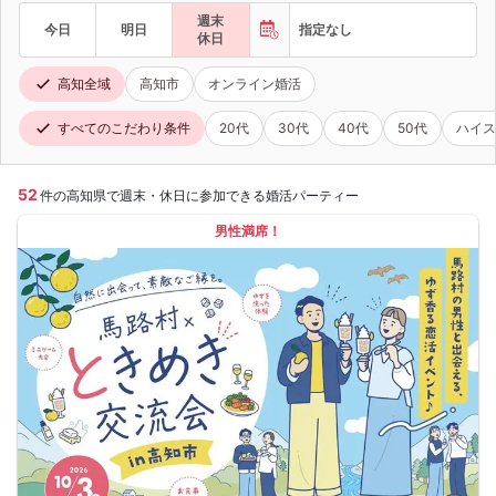
週末
今日
明日
指定なし
休日
高知全域
高知市
オンライン婚活
すべてのこだわり条件
20代
30代
40代
50代
ハイス
52
件の高知県で週末・休日に参加できる婚活パーティー
男性満席！