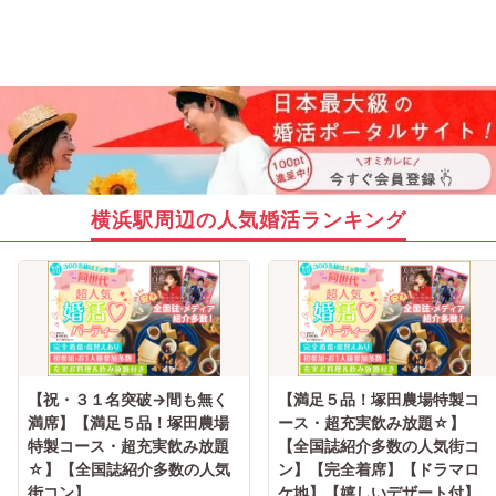
横浜駅周辺の人気婚活ランキング
【祝・３１名突破→間も無く
【満足５品！塚田農場特製コ
満席】【満足５品！塚田農場
ース・超充実飲み放題☆】
特製コース・超充実飲み放題
【全国誌紹介多数の人気街コ
☆】【全国誌紹介多数の人気
ン】【完全着席】【ドラマロ
街コン】
ケ地】【嬉しいデザート付】