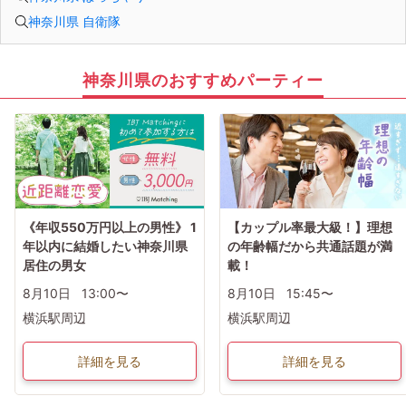
神奈川県 自衛隊
神奈川県のおすすめパーティー
《年収550万円以上の男性》 1
【カップル率最大級！】理想
年以内に結婚したい神奈川県
の年齢幅だから共通話題が満
居住の男女
載！
8月10日
13:00〜
8月10日
15:45〜
横浜駅周辺
横浜駅周辺
詳細を見る
詳細を見る